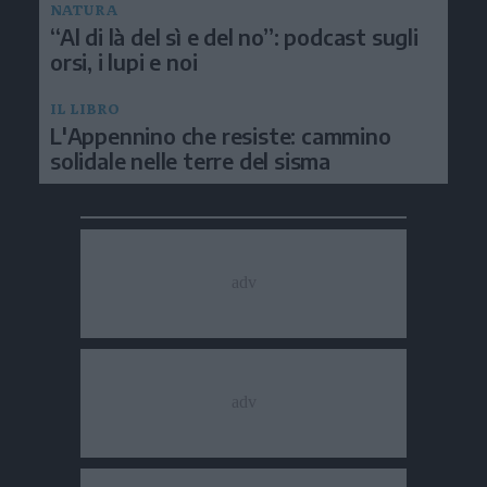
NATURA
“Al di là del sì e del no”: podcast sugli
orsi, i lupi e noi
IL LIBRO
L'Appennino che resiste: cammino
solidale nelle terre del sisma