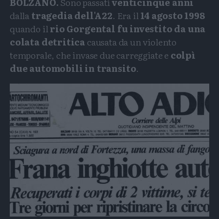
BOLZANO.
Sono passati
venticinque anni
dalla
tragedia dell'A22
. Era il
14 agosto 1998
quando il
rio Gorgental fu investito da una
colata detritica
causata da un violento
temporale, che invase due carreggiate e
colpì
due automobili in transito
.