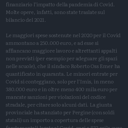
finanziario l’impatto della pandemia di Covid.
Molte opere, infatti, sono state traslate sul
bilancio del 2021.
Le maggiori spese sostenute nel 2020 per il Covid
ammontano a 250.000 euro, e ad esse si
affiancano maggiore lavoro e altrettanti appalti
non previsti (per esempio per adeguare gli spazi
nelle scuole), che il sindaco Roberto Oss Emer ha
quantificato in quaranta. Le minori entrate per
Covid si conteggiano, solo per l’Imis, in meno
380.000 euro e in oltre meno 400 mila euro per
mancate sanzioni per violazioni del codice
stradale, per citare solo alcuni dati. La giunta
provinciale ha stanziato per Pergine (con soldi
statali) un importo a copertura delle spese
fondamentali legate al Covid, pari a 832 mila euro