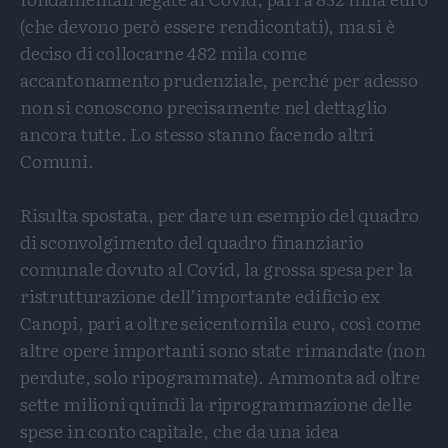
(che devono però essere rendicontati), ma si è
deciso di collocarne 482 mila come
accantonamento prudenziale, perché per adesso
non si conoscono precisamente nel dettaglio
ancora tutte. Lo stesso stanno facendo altri
Comuni.
Risulta spostata, per dare un esempio del quadro
di sconvolgimento del quadro finanziario
comunale dovuto al Covid, la grossa spesa per la
ristrutturazione dell’importante edificio ex
Canopi, pari a oltre seicentomila euro, così come
altre opere importanti sono state rimandate (non
perdute, solo ripogrammate). Ammonta ad oltre
sette milioni quindi la riprogrammazione delle
spese in conto capitale, che da una idea