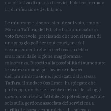
quantitativa di quanto il covid abbia trasformato
la pianificazione dei bilanci.
Le minoranze si sono astenute sul voto, tranne
Marina Taffara, del Pd, che ha annunciato un
voto favorevole, precisando che non si tratta di
un appoggio politico tout court, ma del
riconoscimento che in certi casi si debba
smarcarsi dalle logiche maggioranza-
minoranza. Rispetto alla possibilità di aumentare
le risorse umane, per favorire il lavoro
dell’amministrazione, ipotizzata dalla stessa
Taffara, il sindaco Oss Emer, ha spiegato che
purtroppo, anche se sarebbe certo utile, ad oggi
questo non risulta fattibile. Si potrebbe giostrare
solo sulla gestione associata dei servizi ma a
parità di risorse economiche – ha spiegato.