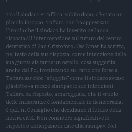
Tra il sindaco e Taffara, subito dopo, c’è stato un
piccolo intoppo. Taffara non ha apprezzato
l’ironia che il sindaco ha inserito nella sua
risposta all’interrogazione sul futuro del centro
dentistico di San Cristoforo. Oss Emer ha scritto,
nel testo della sua risposta, come intenzione della
sua giunta sia farne un ostello, cosa suggerita
anche dal Pd, ironizzando sul fatto che forse a
Taffara sarebbe “sfuggito” come il sindaco avesse
già detto «a mezzo stampa« le sue intenzioni.
Taffara ha risposto, amareggiata, che il «ruolo
delle minoranze è fondamentale in democrazia,
è qui, in Consiglio che decidiamo il futuro della
nostra città. Non considero significative le
risposte o anticipazioni date alla stampa«. Nel