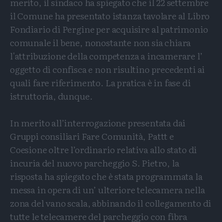
merito, il sindaco ha spiegato che il 22 settembre
il Comune ha presentato istanza tavolare al Libro
Fondiario di Pergine per acquisire al patrimonio
comunale il bene, nonostante non sia chiara
l'attribuzione della competenza a incamerare l’
oggetto di confisca e non risultino precedenti ai
quali fare riferimento. La pratica è in fase di
istruttoria, dunque.
In merito all’interrogazione presentata dai
Gruppi consiliari Fare Comunità, Pattt e
Coesione oltre l’ordinario relativa allo stato di
incuria del nuovo parcheggio S. Pietro, la
risposta ha spiegato che è stata programmata la
messa in opera di un’ ulteriore telecamera nella
zona del vano scala, abbinando il collegamento di
tutte le telecamere del parcheggio con fibra