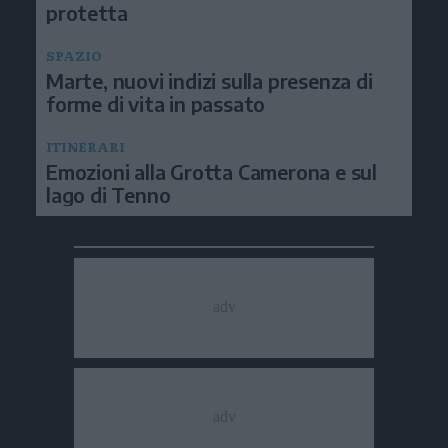
protetta
SPAZIO
Marte, nuovi indizi sulla presenza di
forme di vita in passato
ITINERARI
Emozioni alla Grotta Camerona e sul
lago di Tenno