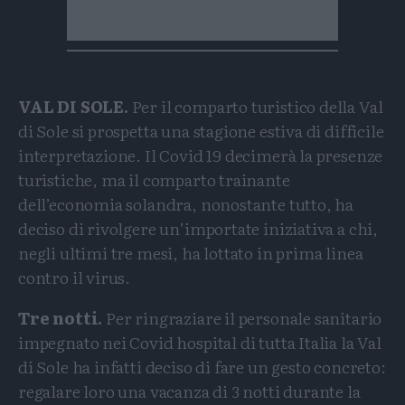
VAL DI SOLE.
Per il comparto turistico della Val
di Sole si prospetta una stagione estiva di difficile
interpretazione. Il Covid 19 decimerà la presenze
turistiche, ma il comparto trainante
dell’economia solandra, nonostante tutto, ha
deciso di rivolgere un’importate iniziativa a chi,
negli ultimi tre mesi, ha lottato in prima linea
contro il virus.
Tre notti.
Per ringraziare il personale sanitario
impegnato nei Covid hospital di tutta Italia la Val
di Sole ha infatti deciso di fare un gesto concreto:
regalare loro una vacanza di 3 notti durante la