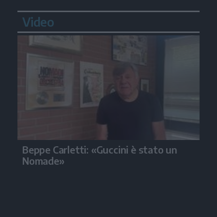
Video
Beppe Carletti: «Guccini è stato un
Nomade»