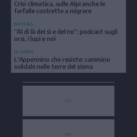
Crisi climatica, sulle Alpi anche le
farfalle costrette a migrare
NATURA
“Al di là del sì e del no”: podcast sugli
orsi, i lupi e noi
IL LIBRO
L'Appennino che resiste: cammino
solidale nelle terre del sisma