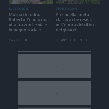
LA STORIA
MONTAGNA
Molina di Ledro,
Presanella, meta
Roberto Zendri: una
classica che resiste
vita fra zootecnia e
nell'epoca del ritiro
impegno sociale
dei ghiacci
CARLO BRIDI
FABRIZIO TORCHIO