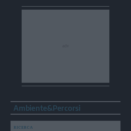
Ambiente&Percorsi
RICERCA