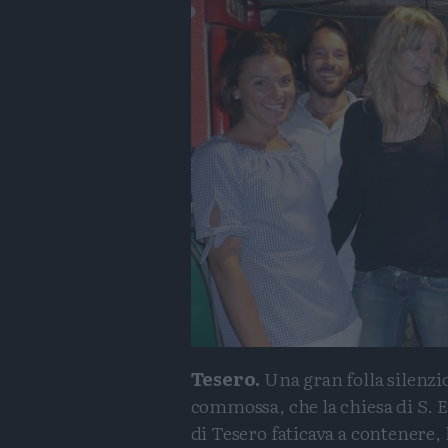
Tesero.
Una gran folla silenzi
commossa, che la chiesa di S. E
di Tesero faticava a contenere,