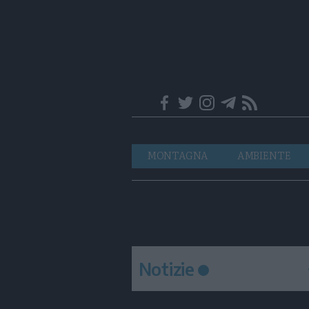
Trentino
Navigazione
MONTAGNA
AMBIENTE
principale
Notizie