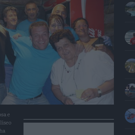
osa e
liseo
 ha