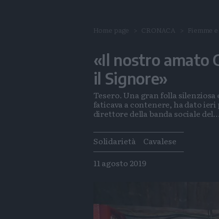
Home page
CRONACA
Fiemme e 
«Il nostro amato C
il Signore»
Tesero. Una gran folla silenziosa 
faticava a contenere, ha dato ieri 
direttore della banda sociale del..
Tags
Solidarietà
Cavalese
11 agosto 2019