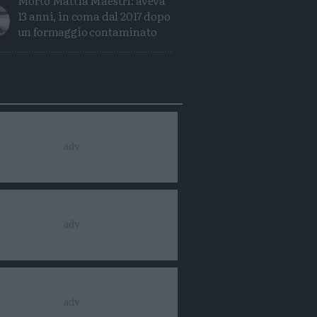
Morto Mattia Maestri: aveva
13 anni, in coma dal 2017 dopo
un formaggio contaminato