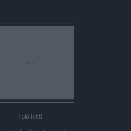
Condividi
Condividi
Twitter
Condividi
Mail
I più letti