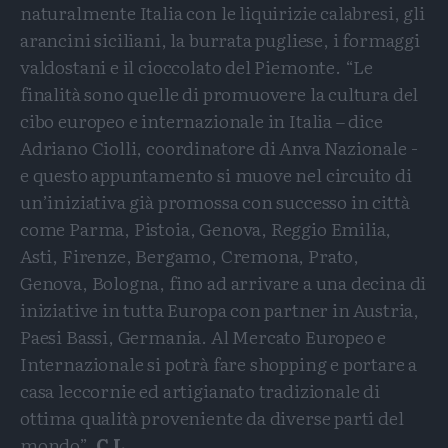
naturalmente Italia con le liquirizie calabresi, gli
arancini siciliani, la burrata pugliese, i formaggi
valdostani e il cioccolato del Piemonte. “Le
finalità sono quelle di promuovere la cultura del
cibo europeo e internazionale in Italia – dice
Adriano Ciolli, coordinatore di Anva Nazionale -
e questo appuntamento si muove nel circuito di
un’iniziativa già promossa con successo in città
come Parma, Pistoia, Genova, Reggio Emilia,
Asti, Firenze, Bergamo, Cremona, Prato,
Genova, Bologna, fino ad arrivare a una decina di
iniziative in tutta Europa con partner in Austria,
Paesi Bassi, Germania. Al Mercato Europeo e
Internazionale si potrà fare shopping e portare a
casa leccornie ed artigianato tradizionale di
ottima qualità proveniente da diverse parti del
mondo”.
C.L.