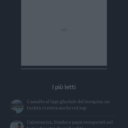
I più letti
L'assalto al lago glaciale del Sorapiss: un
turista ci entra anche col sup
Calceranica, bimbo e papà recuperati nel