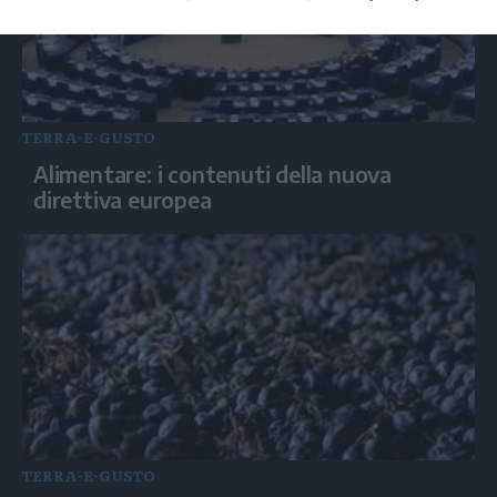
TERRA-E-GUSTO
Alimentare: i contenuti della nuova
direttiva europea
TERRA-E-GUSTO