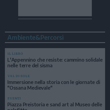
Ambiente&Percorsi
IL LIBRO
L'Appennino che resiste: cammino solidale
nelle terre del sisma
VAL DI SOLE
Immersione nella storia con le giornate di
"Ossana Medievale"
EVENTI
Piazza Preistoria e sand art al Museo delle
palafitte