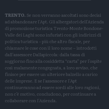
TRENTO.
Se non verranno ascoltati sono decisi
ad abbandonare l'Apt. Gli albergatori dell'Azienda
di promozione turistica Trento-Monte Bondone-
Valle dei Laghi sono infuriati con gli indirizzi di
politica turistica – più che altro fiscale, per
chiamare le cose con il loro nome – introdotti
dall'assessore Dallapiccola: dalla tassa di
soggiorno fino alla cosiddetta “carta” per l'ospite
così malamente congegnata, a loro avviso, che
finisce per essere un ulteriore balzello a carico
delle imprese. E se l'assessore e l'Apt
continueranno ad essere sordi alle loro ragioni,
non c'è motivo, concludono, per continuare a
collaborare con l'Azienda.