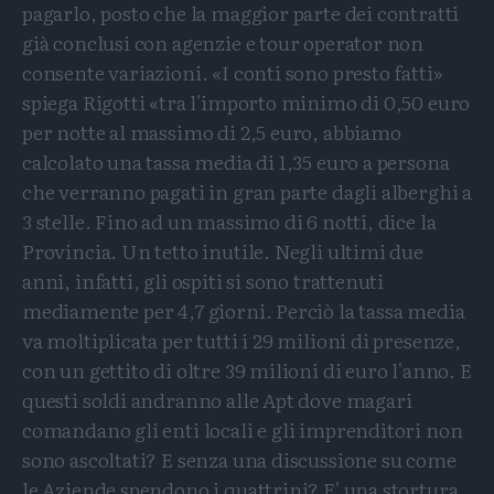
pagarlo, posto che la maggior parte dei contratti
già conclusi con agenzie e tour operator non
consente variazioni. «I conti sono presto fatti»
spiega Rigotti «tra l'importo minimo di 0,50 euro
per notte al massimo di 2,5 euro, abbiamo
calcolato una tassa media di 1,35 euro a persona
che verranno pagati in gran parte dagli alberghi a
3 stelle. Fino ad un massimo di 6 notti, dice la
Provincia. Un tetto inutile. Negli ultimi due
anni, infatti, gli ospiti si sono trattenuti
mediamente per 4,7 giorni. Perciò la tassa media
va moltiplicata per tutti i 29 milioni di presenze,
con un gettito di oltre 39 milioni di euro l'anno. E
questi soldi andranno alle Apt dove magari
comandano gli enti locali e gli imprenditori non
sono ascoltati? E senza una discussione su come
le Aziende spendono i quattrini? E' una stortura,