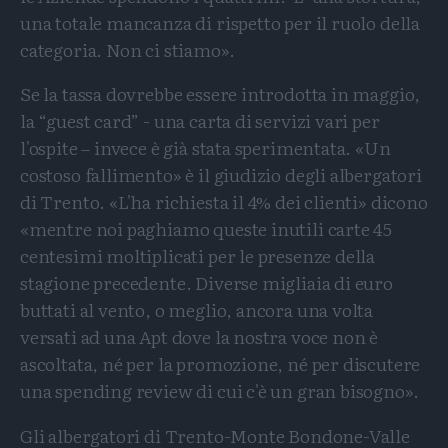
una totale mancanza di rispetto per il ruolo della
categoria. Non ci stiamo».
Se la tassa dovrebbe essere introdotta in maggio,
la “guest card” - una carta di servizi vari per
l'ospite – invece è già stata sperimentata. «Un
costoso fallimento» è il giudizio degli albergatori
di Trento. «L'ha richiesta il 4% dei clienti» dicono
«mentre noi paghiamo queste inutili carte 45
centesimi moltiplicati per le presenze della
stagione precedente. Diverse migliaia di euro
buttati al vento, o meglio, ancora una volta
versati ad una Apt dove la nostra voce non è
ascoltata, né per la promozione, né per discutere
una spending review di cui c'è un gran bisogno».
Gli albergatori di Trento-Monte Bondone-Valle