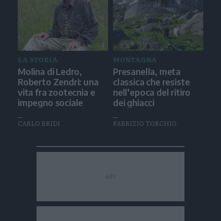
LA STORIA
MONTAGNA
Molina di Ledro,
Presanella, meta
Roberto Zendri: una
classica che resiste
vita fra zootecnia e
nell'epoca del ritiro
impegno sociale
dei ghiacci
CARLO BRIDI
FABRIZIO TORCHIO