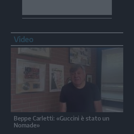
Video
Beppe Carletti: «Guccini è stato un
Nomade»