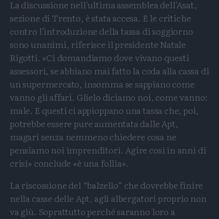
La discussione nell'ultima assemblea dell'Asat,
sezione di Trento, è stata accesa. E le critiche
contro l'introduzione della tassa di soggiorno
sono unanimi, riferisce il presidente Natale
Rigotti. «Ci domandiamo dove vivano questi
assessori, se abbiano mai fatto la coda alla cassa di
un supermercato, insomma se sappiano come
vanno gli affari. Glielo diciamo noi, come vanno:
male. E questi ci appioppano una tassa che, poi,
potrebbe essere pure aumentata dalle Apt,
magari senza nemmeno chiedere cosa ne
pensiamo noi imprenditori. Agire così in anni di
crisi» conclude «è una follia».
La riscossione del “balzello” che dovrebbe finire
nella casse delle Apt, agli albergatori proprio non
va giù. Soprattutto perché saranno loro a