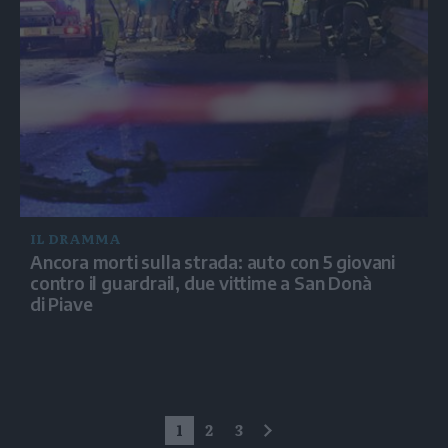
IL DRAMMA
Ancora morti sulla strada: auto con 5 giovani
contro il guardrail, due vittime a San Donà
di Piave
1
2
3
successivo