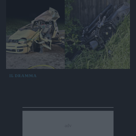
IL DRAMMA
Due giovani hanno perso la vita in due distinti
incidenti in Alto Adige