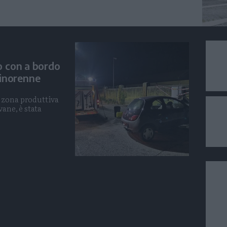
o con a bordo
minorenne
 zona produttiva
vane, è stata