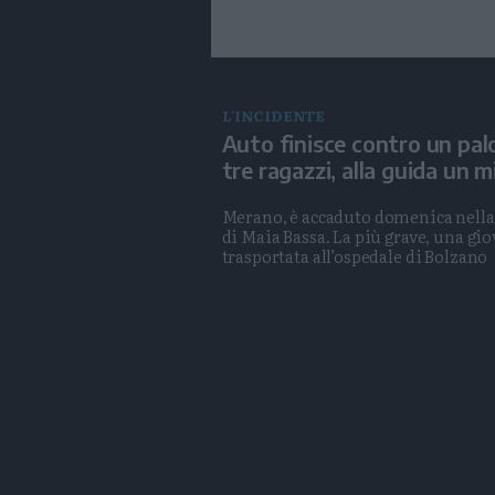
L'INCIDENTE
Auto finisce contro un pal
tre ragazzi, alla guida un 
Merano, è accaduto domenica nella
di Maia Bassa. La più grave, una gio
trasportata all’ospedale di Bolzano