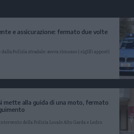
nte e assicurazione: fermato due volte
dalla Polizia stradale: aveva rimosso i sigilli apposti
i mette alla guida di una moto, fermato
eguimento
Intervento della Polizia Locale Alto Garda e Ledro