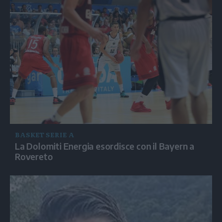
BASKET SERIE A
La Dolomiti Energia esordisce con il Bayern a
Rovereto