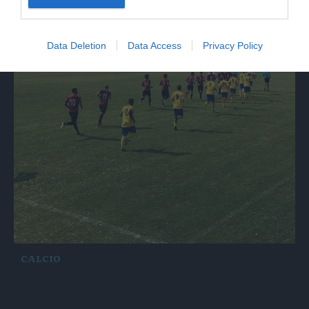
Data Deletion
Data Access
Privacy Policy
CALCIO
Il Levico Terme non sfigura col Cittadella