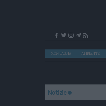
Trentino
Navigazione
MONTAGNA
AMBIENTE
principale
Notizie