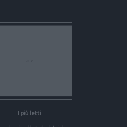
Condividi
Condividi
Twitter
Condividi
Mail
I più letti