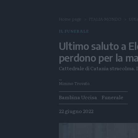
Home page
ITALIA-MONDO
Ulti
IL FUNERALE
Ultimo saluto a El
perdono per la 
Cattedrale di Catania stracolma. 
Mimmo Trovato
Tags
Bambina Uccisa
Funerale
22 giugno 2022