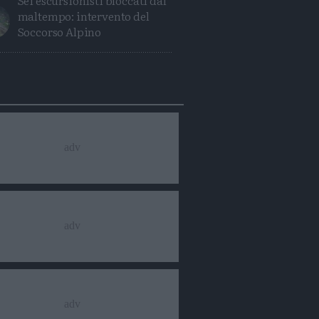
Sei escursionisti bloccati dal
maltempo: intervento del
Soccorso Alpino