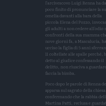
l'arcivescovo Luigi Renna ha d
poco finito di pronunciare la s
omelia davanti alla bara della
piccola Elena del Pozzo, invoc
gli adulti a non cedere all'odio 
confronti della sua mamma ch
nove giorni fa, a Mascalucia, h
ucciso la figlia di 5 anni sferra
11 coltellate alle spalle perché, 
detto al giudice confessando il
delitto, non riusciva a guardar
faccia la bimba.
Poco dopo le parole di Renna de
apparsa sul sagrato della chiesa
confermando che la rabbia dell
Martina Patti, reclusa e guardata