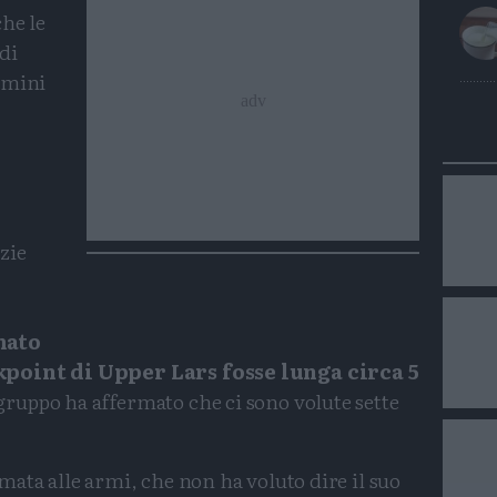
che le
di
omini
zie
mato
kpoint di Upper Lars fosse lunga circa 5
ruppo ha affermato che ci sono volute sette
ata alle armi, che non ha voluto dire il suo