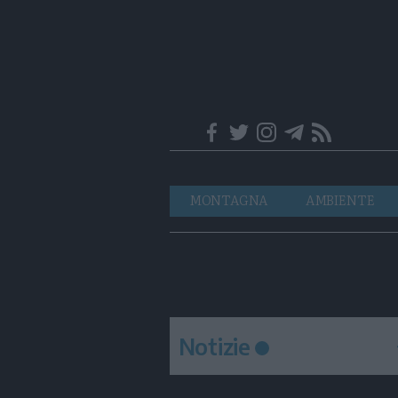
Trentino
Navigazione
MONTAGNA
AMBIENTE
principale
Notizie