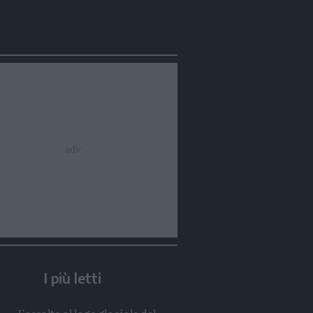
Condividi
Condividi
Twitter
Condividi
Mail
I più letti