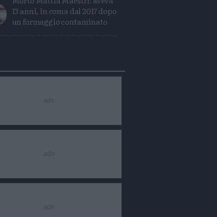
Morto Mattia Maestri: aveva
13 anni, in coma dal 2017 dopo
un formaggio contaminato