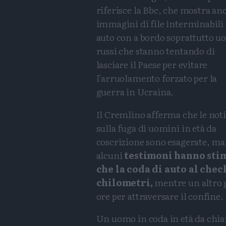
riferisce la Bbc, che mostra an
immagini di file interminabili 
auto con a bordo soprattutto u
russi che stanno tentando di
lasciare il Paese per evitare
l'arruolamento forzato per la
guerra in Ucraina.
Il Cremlino afferma che le noti
sulla fuga di uomini in età da
coscrizione sono esagerate, ma
alcuni
testimoni hanno sti
che la coda di auto al chec
chilometri,
mentre un altro g
ore per attraversare il confine.
Un uomo in coda in età da chiam