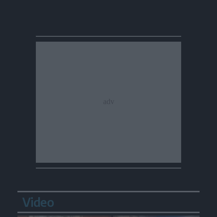
Video