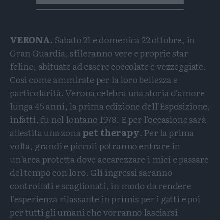
VERONA.
Sabato 21 e domenica 22 ottobre, in
Gran Guardia, sfileranno vere e proprie star
feline, abituate ad essere coccolate e vezzeggiate.
Così come ammirate per la loro bellezza e
particolarità. Verona celebra una storia d’amore
lunga 45 anni, la prima edizione dell’Esposizione,
infatti, fu nel lontano 1978. E per l’occasione sarà
allestita una zona
pet therapy
. Per la prima
volta, grandi e piccoli potranno entrare in
un’area protetta dove accarezzare i mici e passare
del tempo con loro. Gli ingressi saranno
controllati e scaglionati, in modo da rendere
l’esperienza rilassante in primis per i gatti e poi
per tutti gli umani che vorranno lasciarsi