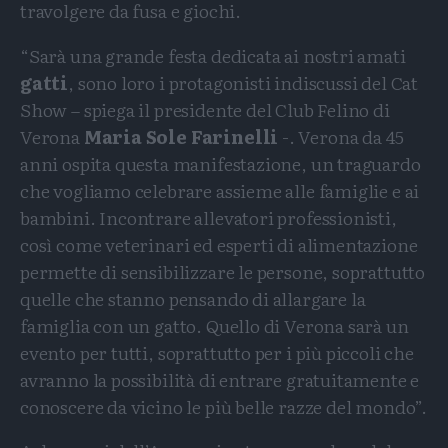
travolgere da fusa e giochi.
“Sarà una grande festa dedicata ai nostri amati
gatti
, sono loro i protagonisti indiscussi del Cat
Show – spiega il presidente del Club Felino di
Verona
Maria Sole Farinelli
-. Verona da 45
anni ospita questa manifestazione, un traguardo
che vogliamo celebrare assieme alle famiglie e ai
bambini. Incontrare allevatori professionisti,
così come veterinari ed esperti di alimentazione
permette di sensibilizzare le persone, soprattutto
quelle che stanno pensando di allargare la
famiglia con un gatto. Quello di Verona sarà un
evento per tutti, soprattutto per i più piccoli che
avranno la possibilità di entrare gratuitamente e
conoscere da vicino le più belle razze del mondo”.