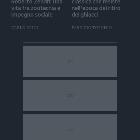
Roberto Zendri: una
classica che resiste
vita fra zootecnia e
nell'epoca del ritiro
impegno sociale
dei ghiacci
CARLO BRIDI
FABRIZIO TORCHIO