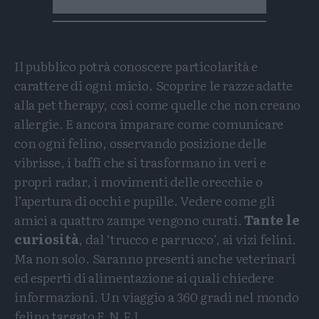
Il pubblico potrà conoscere particolarità e
carattere di ogni micio. Scoprire le razze adatte
alla pet therapy, così come quelle che non creano
allergie. E ancora imparare come comunicare
con ogni felino, osservando posizione delle
vibrisse, i baffi che si trasformano in veri e
propri radar, i movimenti delle orecchie o
l’apertura di occhi e pupille. Vedere come gli
amici a quattro zampe vengono curati.
Tante le
curiosità
, dal ‘trucco e parrucco’, ai vizi felini.
Ma non solo. Saranno presenti anche veterinari
ed esperti di alimentazione ai quali chiedere
informazioni. Un viaggio a 360 gradi nel mondo
felino targato E.N.F.I.