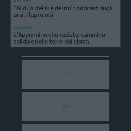
NATURA
“Al di là del sì e del no”: podcast sugli
orsi, i lupi e noi
IL LIBRO
L'Appennino che resiste: cammino
solidale nelle terre del sisma