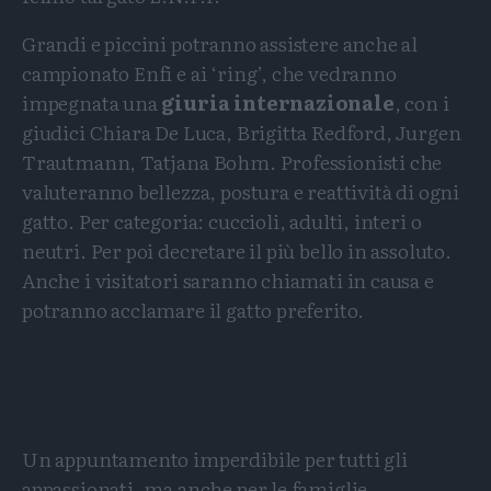
Grandi e piccini potranno assistere anche al
campionato Enfi e ai ‘ring’, che vedranno
impegnata una
giuria internazionale
, con i
giudici Chiara De Luca, Brigitta Redford, Jurgen
Trautmann, Tatjana Bohm. Professionisti che
valuteranno bellezza, postura e reattività di ogni
gatto. Per categoria: cuccioli, adulti, interi o
neutri. Per poi decretare il più bello in assoluto.
Anche i visitatori saranno chiamati in causa e
potranno acclamare il gatto preferito.
Un appuntamento imperdibile per tutti gli
appassionati, ma anche per le famiglie.