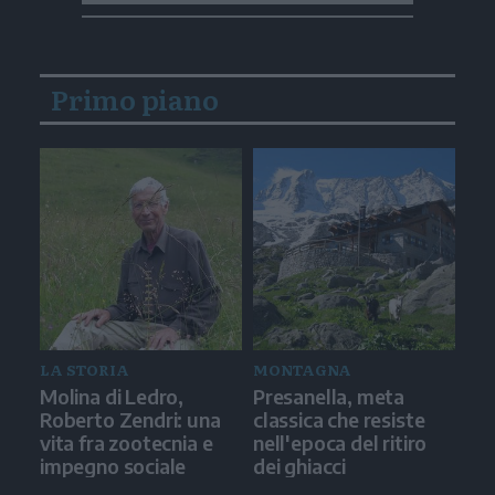
Primo piano
LA STORIA
MONTAGNA
Molina di Ledro,
Presanella, meta
Roberto Zendri: una
classica che resiste
vita fra zootecnia e
nell'epoca del ritiro
impegno sociale
dei ghiacci