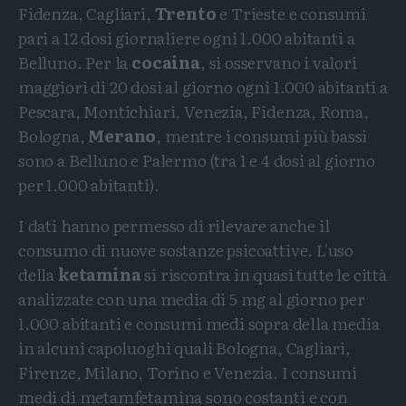
Fidenza, Cagliari,
Trento
e Trieste e consumi
pari a 12 dosi giornaliere ogni 1.000 abitanti a
Belluno. Per la
cocaina
, si osservano i valori
maggiori di 20 dosi al giorno ogni 1.000 abitanti a
Pescara, Montichiari, Venezia, Fidenza, Roma,
Bologna,
Merano
, mentre i consumi più bassi
sono a Belluno e Palermo (tra 1 e 4 dosi al giorno
per 1.000 abitanti).
I dati hanno permesso di rilevare anche il
consumo di nuove sostanze psicoattive. L'uso
della
ketamina
si riscontra in quasi tutte le città
analizzate con una media di 5 mg al giorno per
1.000 abitanti e consumi medi sopra della media
in alcuni capoluoghi quali Bologna, Cagliari,
Firenze, Milano, Torino e Venezia. I consumi
medi di metamfetamina sono costanti e con