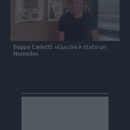
Beppe Carletti: «Guccini è stato un
Nomade»