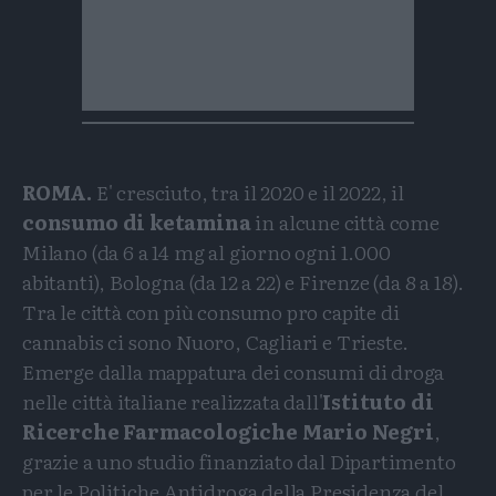
ROMA.
E' cresciuto, tra il 2020 e il 2022, il
consumo di ketamina
in alcune città come
Milano (da 6 a 14 mg al giorno ogni 1.000
abitanti), Bologna (da 12 a 22) e Firenze (da 8 a 18).
Tra le città con più consumo pro capite di
cannabis ci sono Nuoro, Cagliari e Trieste.
Emerge dalla mappatura dei consumi di droga
nelle città italiane realizzata dall'
Istituto di
Ricerche Farmacologiche Mario Negri
,
grazie a uno studio finanziato dal Dipartimento
per le Politiche Antidroga della Presidenza del