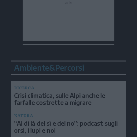
Ambiente&Percorsi
RICERCA
Crisi climatica, sulle Alpi anche le
farfalle costrette a migrare
NATURA
“Al di là del sì e del no”: podcast sugli
orsi, i lupi e noi