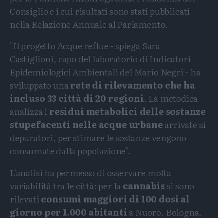
Consiglio e i cui risultati sono stati pubblicati
nella Relazione Annuale al Parlamento.
"Il progetto Acque reflue - spiega Sara
Castiglioni, capo del laboratorio di Indicatori
Epidemiologici Ambientali del Mario Negri - ha
sviluppato una
rete di rilevamento che ha
incluso 33 città di 20 regioni
. La metodica
analizza i
residui metabolici delle sostanze
stupefacenti nelle acque urbane
arrivate ai
depuratori, per stimare le sostanze vengono
consumate dalla popolazione".
L'analisi ha permesso di osservare molta
variabilità tra le città: per la
cannabis
si sono
rilevati
consumi maggiori di 100 dosi al
giorno per 1.000 abitanti
a Nuoro, Bologna,