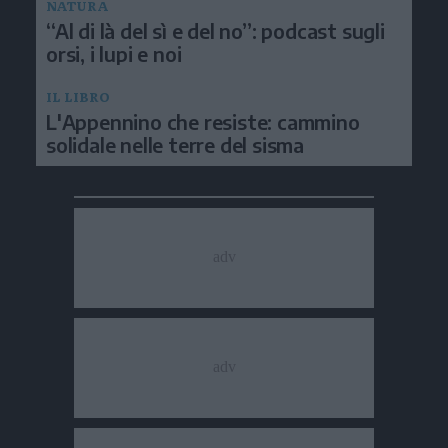
NATURA
“Al di là del sì e del no”: podcast sugli
orsi, i lupi e noi
IL LIBRO
L'Appennino che resiste: cammino
solidale nelle terre del sisma