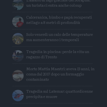
un turista ci entra anche col sup
Calceranica, bimbo e papà recuperati
nel lago a 8 metri di profondità
Solo venerdì un calo delle temperature
ma aumenteranno i temporali
Tragedia in piscina: perde la vita un
ragazzo di Trento
Morto Mattia Maestri: aveva 13 anni, in
coma dal 2017 dopo un formaggio
contaminato
Tragedia sul Latemar: quattordicenne
precipita e muore