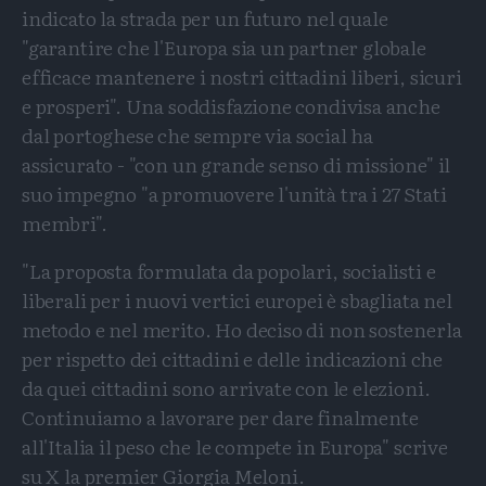
indicato la strada per un futuro nel quale
"garantire che l'Europa sia un partner globale
efficace mantenere i nostri cittadini liberi, sicuri
e prosperi". Una soddisfazione condivisa anche
dal portoghese che sempre via social ha
assicurato - "con un grande senso di missione" il
suo impegno "a promuovere l'unità tra i 27 Stati
membri".
"La proposta formulata da popolari, socialisti e
liberali per i nuovi vertici europei è sbagliata nel
metodo e nel merito. Ho deciso di non sostenerla
per rispetto dei cittadini e delle indicazioni che
da quei cittadini sono arrivate con le elezioni.
Continuiamo a lavorare per dare finalmente
all'Italia il peso che le compete in Europa" scrive
su X la premier Giorgia Meloni.