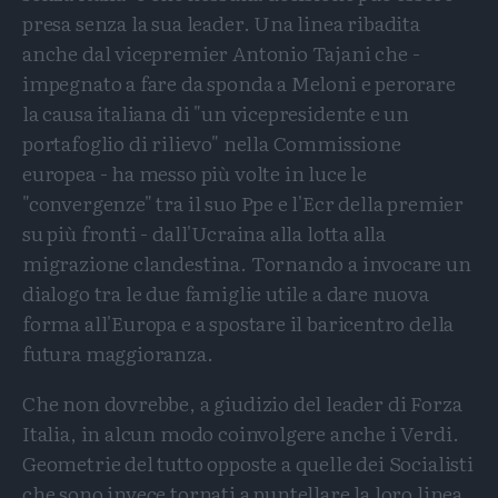
presa senza la sua leader. Una linea ribadita
anche dal vicepremier Antonio Tajani che -
impegnato a fare da sponda a Meloni e perorare
la causa italiana di "un vicepresidente e un
portafoglio di rilievo" nella Commissione
europea - ha messo più volte in luce le
"convergenze" tra il suo Ppe e l'Ecr della premier
su più fronti - dall'Ucraina alla lotta alla
migrazione clandestina. Tornando a invocare un
dialogo tra le due famiglie utile a dare nuova
forma all'Europa e a spostare il baricentro della
futura maggioranza.
Che non dovrebbe, a giudizio del leader di Forza
Italia, in alcun modo coinvolgere anche i Verdi.
Geometrie del tutto opposte a quelle dei Socialisti
che sono invece tornati a puntellare la loro linea