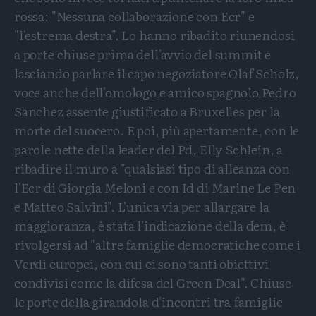
rossa: "Nessuna collaborazione con Ecr" e
"l'estrema destra". Lo hanno ribadito riunendosi
a porte chiuse prima dell'avvio del summit e
lasciando parlare il capo negoziatore Olaf Scholz,
voce anche dell'omologo e amico spagnolo Pedro
Sanchez assente giustificato a Bruxelles per la
morte del suocero. E poi, più apertamente, con le
parole nette della leader del Pd, Elly Schlein, a
ribadire il muro a "qualsiasi tipo di alleanza con
l'Ecr di Giorgia Meloni e con Id di Marine Le Pen
e Matteo Salvini". L'unica via per allargare la
maggioranza, è stata l'indicazione della dem, è
rivolgersi ad "altre famiglie democratiche come i
Verdi europei, con cui ci sono tanti obiettivi
condivisi come la difesa del Green Deal". Chiuse
le porte della girandola d'incontri tra famiglie