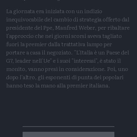
La giornata era iniziata con un indizio
inequivocabile del cambio di strategia offerto dal
presidente del Ppe, Manfred Weber, per ribaltare
l'approccio che nei giorni scorsi aveva tagliato
fuori la premier dalla trattativa lampo per
portare a casa il negoziato. "L'Italia è un Paese del
G7, leader nell'Ue" e i suoi "interessi", è stato il
monito, vanno presi in considerazione. Poi, uno
dopo l'altro, gli esponenti di punta dei popolari
hanno teso la mano alla premier italiana.