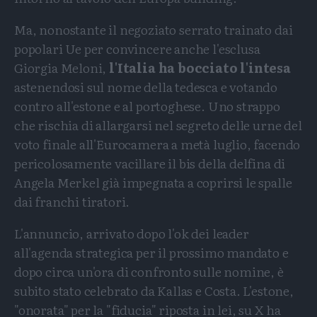
Ma, nonostante il negoziato serrato trainato dai
popolari Ue per convincere anche l'esclusa
Giorgia Meloni,
l'Italia ha bocciato l'intesa
astenendosi sul nome della tedesca e votando
contro all'estone e al portoghese. Uno strappo
che rischia di allargarsi nel segreto delle urne del
voto finale all'Eurocamera a metà luglio, facendo
pericolosamente vacillare il bis della delfina di
Angela Merkel già impegnata a coprirsi le spalle
dai franchi tiratori.
L'annuncio, arrivato dopo l'ok dei leader
all'agenda strategica per il prossimo mandato e
dopo circa un'ora di confronto sulle nomine, è
subito stato celebrato da Kallas e Costa. L'estone,
"onorata" per la "fiducia" riposta in lei, su X ha