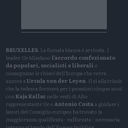
BRUXELLES.
La fumata bianca è arrivata. I
leader Ue blindano
l'accordo confezionato
da popolari, socialisti e liberali
e
consegnano le chiavi dell'Europa che verrà
ancora a
Ursula von der Leyen
. Il sì alla triade
che la tedesca formerà per i prossimi cinque anni
con
Kaja Kallas
nelle vesti di Alto
rappresentante Ue e
Antonio Costa
a guidare i
lavori del Consiglio europeo ha trovato la
maggioranza qualificata - rafforzata - necessaria
intorno al tavolo dell'Europa building.