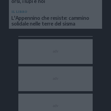
orsi, i lupi e noi
IL LIBRO
L'Appennino che resiste: cammino
solidale nelle terre del sisma