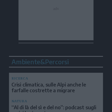
Ambiente&Percorsi
RICERCA
Crisi climatica, sulle Alpi anche le
farfalle costrette a migrare
NATURA
“Al di là del sì e del no”: podcast sugli