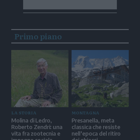
Primo piano
LA STORIA
MONTAGNA
Molina di Ledro,
Presanella, meta
Roberto Zendri: una
classica che resiste
vita fra zootecnia e
nell'epoca del ritiro
impegno sociale
dei ghiacci