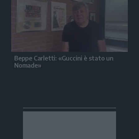
Beppe Carletti: «Guccini è stato un
Nomade»