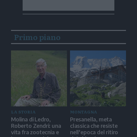
Primo piano
LA STORIA
MONTAGNA
Molina di Ledro,
Presanella, meta
Roberto Zendri: una
classica che resiste
vita fra zootecnia e
nell'epoca del ritiro