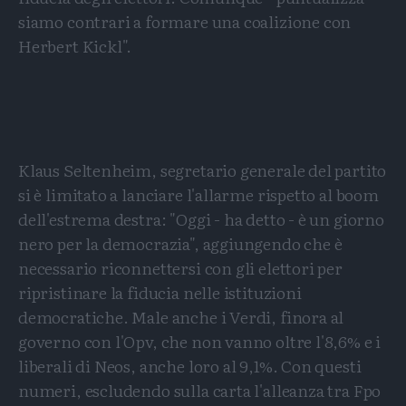
siamo contrari a formare una coalizione con
Herbert Kickl".
Klaus Seltenheim, segretario generale del partito
si è limitato a lanciare l'allarme rispetto al boom
dell'estrema destra: "Oggi - ha detto - è un giorno
nero per la democrazia", aggiungendo che è
necessario riconnettersi con gli elettori per
ripristinare la fiducia nelle istituzioni
democratiche. Male anche i Verdi, finora al
governo con l'Opv, che non vanno oltre l'8,6% e i
liberali di Neos, anche loro al 9,1%. Con questi
numeri, escludendo sulla carta l'alleanza tra Fpo