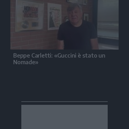
Beppe Carletti: «Guccini è stato un
Nomade»