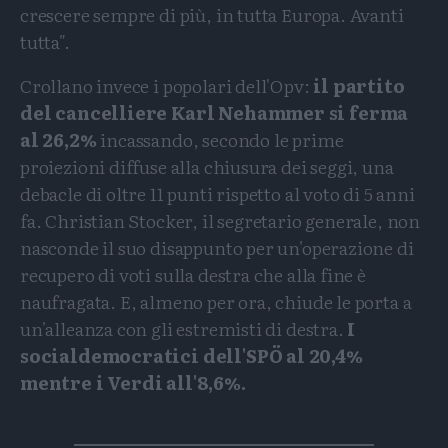
crescere sempre di più, in tutta Europa. Avanti
tutta".
Crollano invece i popolari dell'Opv:
il partito
del cancelliere Karl Nehammer si ferma
al 26,2%
incassando, secondo le prime
proiezioni diffuse alla chiusura dei seggi, una
debacle di oltre 11 punti rispetto al voto di 5 anni
fa. Christian Stocker, il segretario generale, non
nasconde il suo disappunto per un'operazione di
recupero di voti sulla destra che alla fine è
naufragata. E, almeno per ora, chiude le porta a
un'alleanza con gli estremisti di destra.
I
socialdemocratici dell'SPÖ al 20,4%
mentre i Verdi all'8,6%.