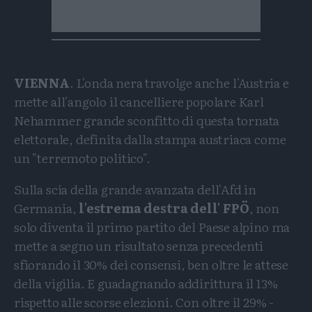
VIENNA
. L'onda nera travolge anche l'Austria e
mette all'angolo il cancelliere popolare Karl
Nehammer grande sconfitto di questa tornata
elettorale, definita dalla stampa austriaca come
un "terremoto politico".
Sulla scia della grande avanzata dell'Afd in
Germania,
l'estrema destra dell' FPÖ
, non
solo diventa il primo partito del Paese alpino ma
mette a segno un risultato senza precedenti
sfiorando il 30% dei consensi, ben oltre le attese
della vigilia. E guadagnando addirittura il 13%
rispetto alle scorse elezioni. Con oltre il 29% -