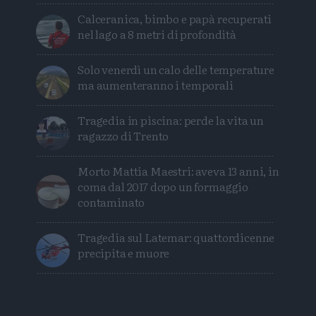
Calceranica, bimbo e papà recuperati
nel lago a 8 metri di profondità
Solo venerdì un calo delle temperature
ma aumenteranno i temporali
Tragedia in piscina: perde la vita un
ragazzo di Trento
Morto Mattia Maestri: aveva 13 anni, in
coma dal 2017 dopo un formaggio
contaminato
Tragedia sul Latemar: quattordicenne
precipita e muore