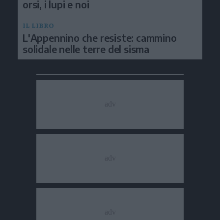
orsi, i lupi e noi
IL LIBRO
L'Appennino che resiste: cammino
solidale nelle terre del sisma