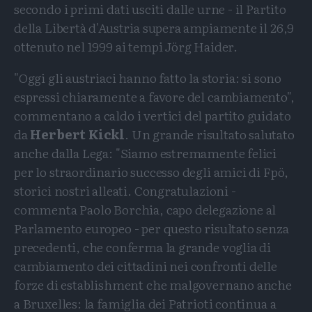
secondo i primi dati usciti dalle urne - il Partito
della Libertà d'Austria supera ampiamente il 26,9
ottenuto nel 1999 ai tempi Jörg Haider.
"Oggi gli austriaci hanno fatto la storia: si sono
espressi chiaramente a favore del cambiamento",
commentano a caldo i vertici del partito guidato
da
Herbert Kickl
. Un grande risultato salutato
anche dalla Lega: "Siamo estremamente felici
per lo straordinario successo degli amici di Fpö,
storici nostri alleati. Congratulazioni -
commenta Paolo Borchia, capo delegazione al
Parlamento europeo - per questo risultato senza
precedenti, che conferma la grande voglia di
cambiamento dei cittadini nei confronti delle
forze di establishment che malgovernano anche
a Bruxelles: la famiglia dei Patrioti continua a