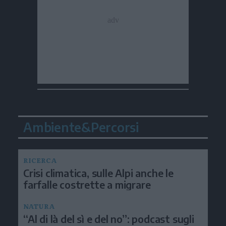
Ambiente&Percorsi
RICERCA
Crisi climatica, sulle Alpi anche le
farfalle costrette a migrare
NATURA
“Al di là del sì e del no”: podcast sugli