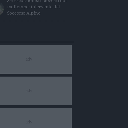
Sei escursionisti bloccati dal
maltempo: intervento del
Soccorso Alpino