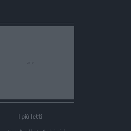
Condividi
Condividi
Twitter
Condividi
Mail
I più letti