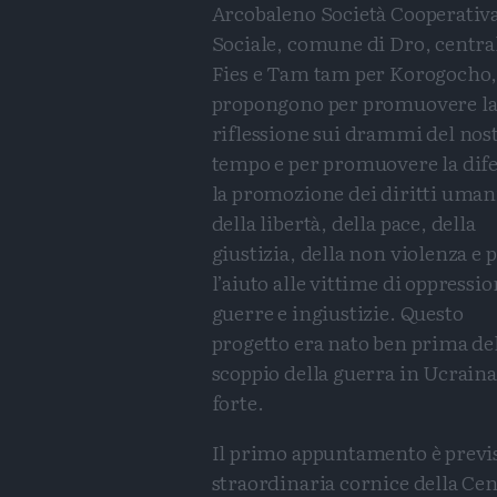
Arcobaleno Società Cooperativ
Sociale, comune di Dro, central
Fies e Tam tam per Korogocho
propongono per promuovere l
riflessione sui drammi del nos
tempo e per promuovere la dife
la promozione dei diritti uman
della libertà, della pace, della
giustizia, della non violenza e 
l’aiuto alle vittime di oppressio
guerre e ingiustizie. Questo
progetto era nato ben prima de
scoppio della guerra in Ucrain
forte.
Il primo appuntamento è previst
straordinaria cornice della Cent