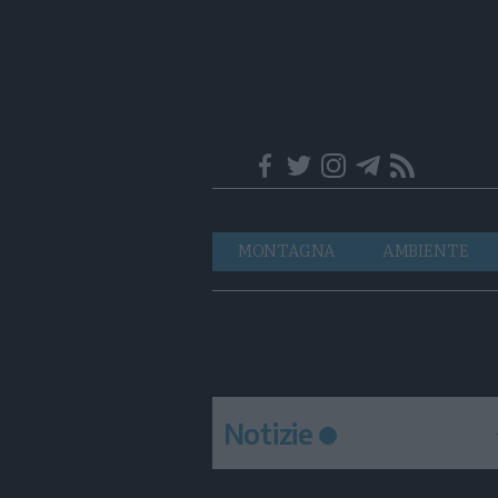
Trentino
Navigazione
MONTAGNA
AMBIENTE
principale
Notizie