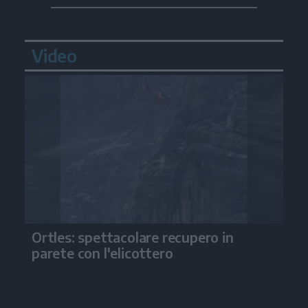
Video
Ortles: spettacolare recupero in
parete con l'elicottero