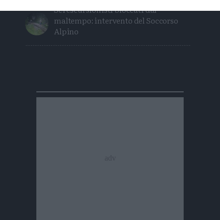
Sei escursionisti bloccati dal
maltempo: intervento del Soccorso
Alpino