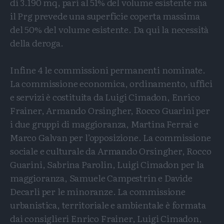
di 3.190 mq, pari al 51% del volume esistente ma
il Prg prevede una superficie coperta massima
del 50% del volume esistente. Da qui la necessità
della deroga.
Infine 4 le commissioni permanenti nominate.
La commissione economica, ordinamento, uffici
e servizi è costituita da Luigi Cimadon, Enrico
Frainer, Armando Orsingher, Rocco Guarini per
i due gruppi di maggioranza, Martina Ferrai e
Marco Galvan per l’opposizione. La commissione
sociale e culturale da Armando Orsingher, Rocco
Guarini, Sabrina Parolin, Luigi Cimadon per la
maggioranza, Samuele Campestrin e Davide
Decarli per le minoranze. La commissione
urbanistica, territoriale e ambientale è formata
dai consiglieri Enrico Frainer, Luigi Cimadon,