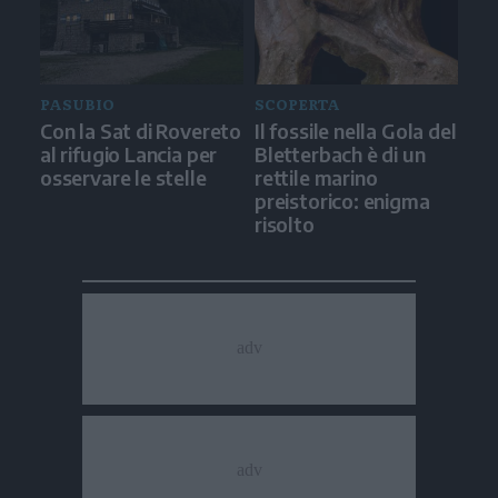
PASUBIO
SCOPERTA
Con la Sat di Rovereto
Il fossile nella Gola del
al rifugio Lancia per
Bletterbach è di un
osservare le stelle
rettile marino
preistorico: enigma
risolto