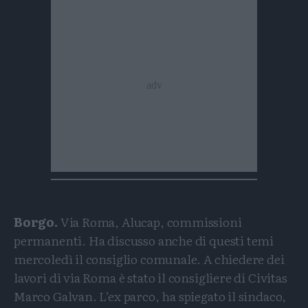
Whatsapp
Telegram
Borgo.
Via Roma, Alucap, commissioni
permanenti. Ha discusso anche di questi temi
mercoledì il consiglio comunale. A chiedere dei
lavori di via Roma è stato il consigliere di Civitas
Marco Galvan. L’ex parco, ha spiegato il sindaco,