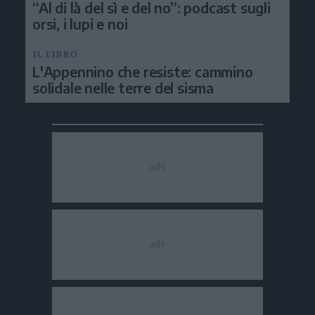
“Al di là del sì e del no”: podcast sugli
orsi, i lupi e noi
IL LIBRO
L'Appennino che resiste: cammino
solidale nelle terre del sisma