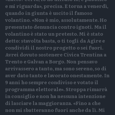
e mi riguarda», precisa. E torna a venerdì,
quando in giunta è uscito il famoso
volantino. «Non è mio, assolutamente. Ho
presentato denuncia contro ignoti. Ma il
volantino è stato un pretesto. Mi è stato
detto: stavolta basta, o ti togli da Agire e
condividi il nostro progetto o sei fuori.
Avrei dovuto sostenere Civica Trentina a
Trento e Galvan a Borgo. Non pensavo
arrivassero a tanto, ma sono sereno, so di
aver dato tanto e lavorato onestamente. In
9 anni ho sempre condiviso e votato il
programma elettorale». Stroppa rimarrà
in consiglio e non ha nessuna intenzione
di lasciare la maggioranza. «Fino a che
non mi sbatteranno fuori anche da lì. Mi