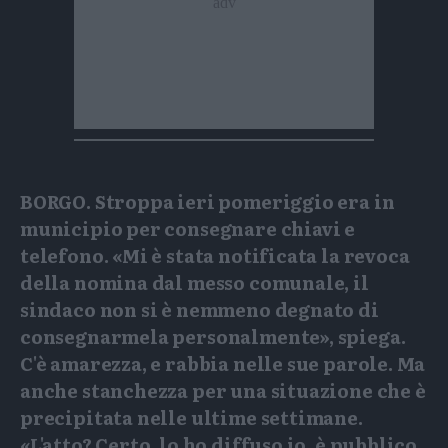
BORGO. Stroppa ieri pomeriggio era in
municipio per consegnare chiavi e
telefono. «Mi è stata notificata la revoca
della nomina dal messo comunale, il
sindaco non si è nemmeno degnato di
consegnarmela personalmente», spiega.
C'è amarezza, e rabbia nelle sue parole. Ma
anche stanchezza per una situazione che è
precipitata nelle ultime settimane.
«L'atto? Certo, lo ho diffuso io, è pubblico