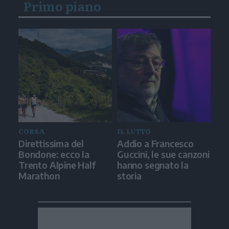
Primo piano
CORSA
IL LUTTO
Direttissima del
Addio a Francesco
Bondone: ecco la
Guccini, le sue canzoni
Trento Alpine Half
hanno segnato la
Marathon
storia