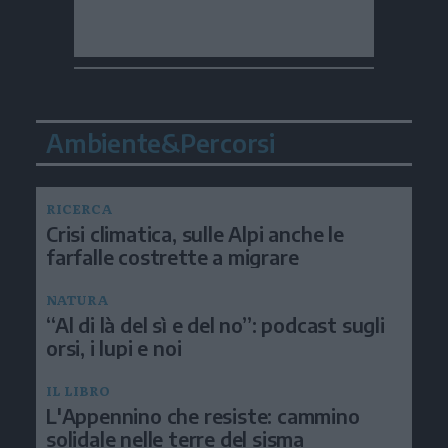
Ambiente&Percorsi
RICERCA
Crisi climatica, sulle Alpi anche le
farfalle costrette a migrare
NATURA
“Al di là del sì e del no”: podcast sugli
orsi, i lupi e noi
IL LIBRO
L'Appennino che resiste: cammino
solidale nelle terre del sisma