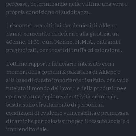
percosse, determinando nelle vittime una vera e
propria condizione di sudditanza.
I riscontri raccolti dai Carabinieri di Aldeno
hanno consentito di deferire alla giustizia un
40enne, H.M. e un 34enne, H.M.A., entrambi
pregiudicati, per i reati di truffa ed estorsione.
L’ottimo rapporto fiduciario intessuto con i
membri della comunità pakistana di Aldeno è
alla base di questo importante risultato, che vede
tutelato il mondo del lavoro e della produzione e
contrasta una deplorevole attività criminale,
basata sullo sfruttamento di persone in
condizioni di evidente vulnerabilità e premessa a
dinamiche pericolosissime per il tessuto sociale e
imprenditoriale.