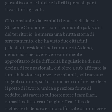
garantiscono le tutele e i diritti previsti per i
lavoratori agricoli.
Ciò nonstante, dai contatti tenuti della locale
Stazione Carabinieri con la comunità pakistana
del territorio, è emersa una brutta storia di
sfruttamento, che ha visto due cittadini
pakistani, residenti nel comune di Aldeno,
denunciati per avere verosimilmente
approfittato delle difficoltà linguistiche di una
decina di connazionali, cui oltre a sub-affittare la
loro abitazione a prezzi esorbitanti, sottraevano
ingenti somme, sotto la minaccia di fare perdere
il posto di lavoro, unica e preziosa fonte di
reddito, attraverso cui sostentere i familiari,
rimasti nella terra d’origine. Fra l’altro le
richieste di denaro erano rafforzate da minacce e