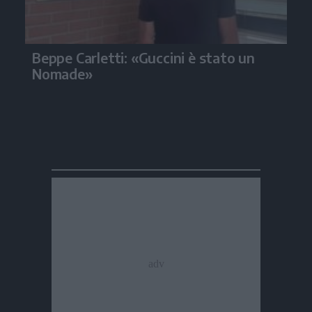
Beppe Carletti: «Guccini è stato un
Nomade»