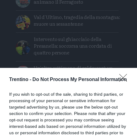
animano il Ferragosto
Val d'Ultimo, tragedia della montagna:
muore un sessantenne
Intervento sul ghiacciaio della
Presanella: soccorsa una cordata di
quattro persone
Un'altra settimana di caldo: sarà un
Ferragosto bollente
Trentino -
Do Not Process My Personal Information
If you wish to opt-out of the sale, sharing to third parties, or
processing of your personal or sensitive information for
targeted advertising by us, please use the below opt-out
section to confirm your selection. Please note that after your
opt-out request is processed you may continue seeing
interest-based ads based on personal information utilized by
us or personal information disclosed to third parties prior to