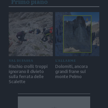
Primo piano
VAL DI FASSA
L'ALLARME
Rischio crolli: troppi
Dolomiti, ancora
ignorano il divieto
grandi frane sul
sulla ferrata delle
monte Pelmo
Scalette