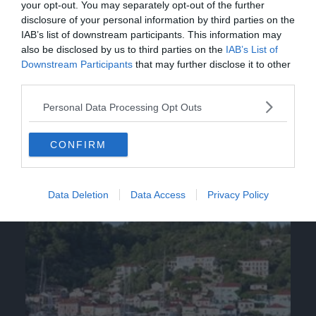
your opt-out. You may separately opt-out of the further
disclosure of your personal information by third parties on the
IAB’s list of downstream participants. This information may
also be disclosed by us to third parties on the
IAB’s List of
Downstream Participants
that may further disclose it to other
third parties.
Personal Data Processing Opt Outs
CONFIRM
Video
Data Deletion
Data Access
Privacy Policy