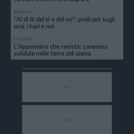
NATURA
“Al di là del sì e del no”: podcast sugli
orsi, i lupi e noi
IL LIBRO
L'Appennino che resiste: cammino
solidale nelle terre del sisma