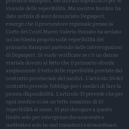
primario Ramponi, nel mirino soprattutto per le
vicende delle reperibilità. Ma mentre Bordon ha
dato notizia di aver denunciato Degasperi,
emerge che il procuratore regionale presso la
Corte dei Conti Marco Valerio Pozzato ha avviato
un’inchiesta proprio sulle reperibilità del
primario Ramponi partendo dalle interrogazioni
di Degasperi. Si vuole verificare se c’è un danno
erariale dovuto al fatto che il primario sfonda
ampiamente il tetto delle reperibilità previste dal
contratto provinciale del medici. L’articolo 29 del
contratto prevede l’obbligo per i medici di fare la
pronta disponibilità. L’articolo 33 prevede che per
ogni medico ci sia un tetto massimo di 10
reperibilità al mese. Si può derogare a questo
limite solo per emergenze documentate e
motivate e solo in casi transitori e straordinari.