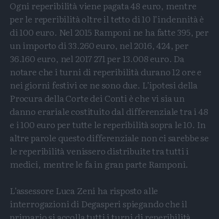
Ogni reperibilità viene pagata 48 euro, mentre
per le reperibilità oltre il tetto di 10 l’indennità è
di 100 euro. Nel 2015 Ramponi ne ha fatte 395, per
un importo di 33.260 euro, nel 2016, 424, per
36.160 euro, nel 2017 271 per 13.008 euro. Da
notare che i turni di reperibilità durano 12 ore e
nei giorni festivi ce ne sono due. L’ipotesi della
Procura della Corte dei Conti è che vi sia un
danno erariale costituito dal differenziale tra i 48
e i 100 euro per tutte le reperibilità sopra le 10. In
altre parole questo differenziale non ci sarebbe se
le reperibilità venissero distribuite tra tutti i
medici, mentre le fa in gran parte Ramponi.
L’assessore Luca Zeni ha risposto alle
interrogazioni di Degasperi spiegando che il
primario si accolla tutti i turni di reperibilità