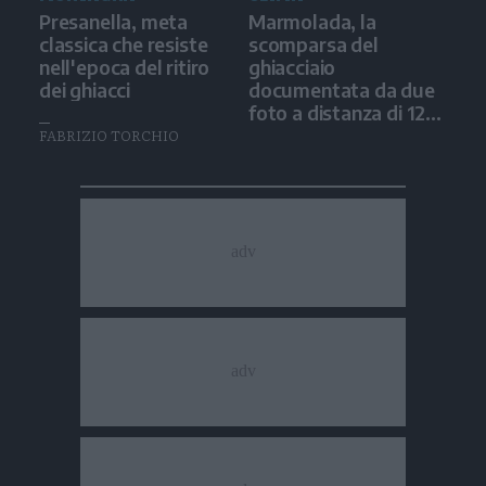
Presanella, meta
Marmolada, la
classica che resiste
scomparsa del
nell'epoca del ritiro
ghiacciaio
dei ghiacci
documentata da due
foto a distanza di 12
anni
FABRIZIO TORCHIO