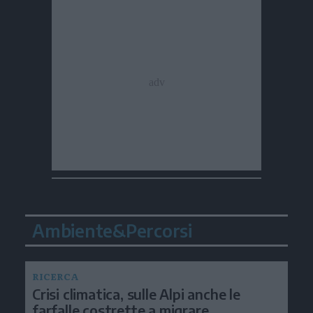
Ambiente&Percorsi
RICERCA
Crisi climatica, sulle Alpi anche le
farfalle costrette a migrare