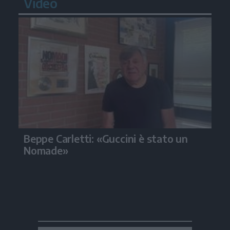
Video
Beppe Carletti: «Guccini è stato un
Nomade»