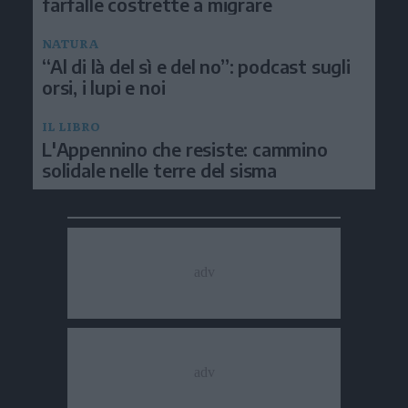
farfalle costrette a migrare
NATURA
“Al di là del sì e del no”: podcast sugli
orsi, i lupi e noi
IL LIBRO
L'Appennino che resiste: cammino
solidale nelle terre del sisma