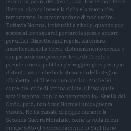
lei non ha paura del Covid, anzi. E se lei non teme
il virus, ci sono invece la figlia e la nuora che,
terrorizzate, le raccomandano di non uscire.
Tuttavia Norma, irriducibile ribelle, quando può
scappa ai loro sguardi per fare la spesa e andare
per uffici. Rispetta ogni regola, sia chiaro,
mascherina sulla bocca, distanziamento sociale e
con passo deciso percorre le vie di Trento o
prende i mezzi pubblici per raggiungere posti più
distanti. «Sarà che ho la stessa età della Regina
Elisabetta – ci dice con un sorriso. Anche lei,
come me, gode di ottima salute. Chissà quale
sarà il segreto, non lo so nemmeno io». Quella del
Covid, però, non è per Norma l'unica guerra
vissuta. Ne ha passate di peggio durante la
Seconda Guerra Mondiale, come la volta in cui
rimase sotto al bombardamento di Sant'Ilario