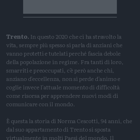
Trento.
In questo 2020 che ci ha stravolto la
vita, sempre più spesso si parla di anziani che
vanno protetti e tutelati perché fascia debole
della popolazione in regime. Fra tanti di loro,
smarriti e preoccupati, c'è però anche chi,
anziano d'eccellenza, non si perde d'animo e
coglie invece l'attuale momento di difficoltà
come risorsa per apprendere nuovi modi di
comunicare con il mondo.
È questa la storia di Norma Cescotti, 94 anni, che
dal suo appartamento di Trento si sposta
virtualmente in molti Paesi del mondo. Il