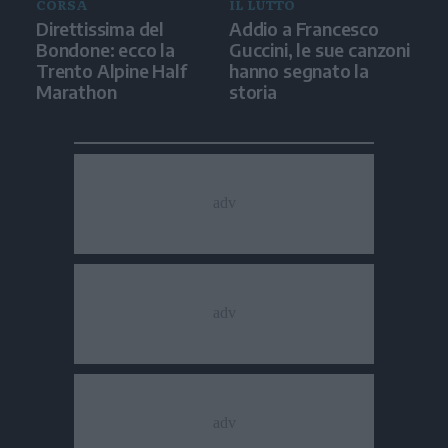
CORSA
IL LUTTO
Direttissima del
Addio a Francesco
Bondone: ecco la
Guccini, le sue canzoni
Trento Alpine Half
hanno segnato la
Marathon
storia