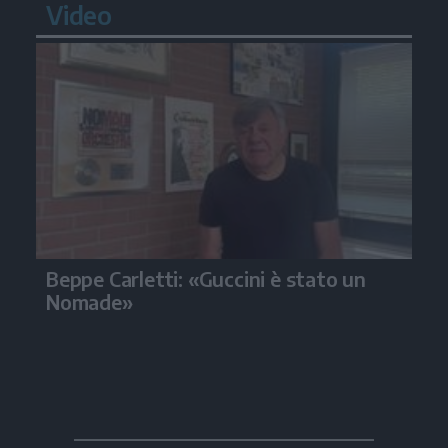
Video
Beppe Carletti: «Guccini è stato un
Nomade»