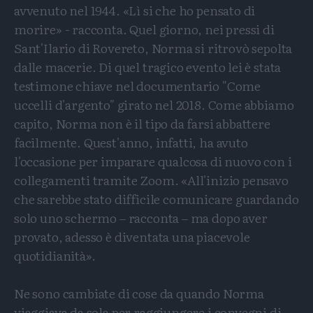
avvenuto nel 1944. «Lì si che ho pensato di
morire» - racconta. Quel giorno, nei pressi di
Sant'Ilario di Rovereto, Norma si ritrovò sepolta
dalle macerie. Di quel tragico evento lei è stata
testimone chiave nel documentario "Come
uccelli d'argento" girato nel 2018. Come abbiamo
capito, Norma non è il tipo da farsi abbattere
facilmente. Quest'anno, infatti, ha avuto
l'occasione per imparare qualcosa di nuovo con i
collegamenti tramite Zoom. «All'inizio pensavo
che sarebbe stato difficile comunicare guardando
solo uno schermo – racconta – ma dopo aver
provato, adesso è diventata una piacevole
quotidianità».
Ne sono cambiate di cose da quando Norma
viaggiava da sola per raggiungere i convegni di