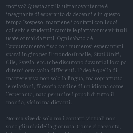
motivo? Questa arzilla ultranovantenne è
insegnante di esperanto da decenni e in questo
tempo "sospeso" mantiene i contatti con i suoi
colleghi e studenti tramite le piattaforme virtuali
usate ormai da tutti. Ogni sabato c'è
l'appuntamento fisso con numerosi esperantisti
sparsi in giro per il mondo (Brasile, Stati Uniti,
Cile, Svezia, ecc.) che discutono davanti al loro pc
di temi ogni volta differenti. L'idea è quella di
mantere viva non solo la lingua, ma soprattutto
le relazioni, filosofia cardine di un idioma come
l'esperanto, nato per unire i popoli di tutto il
mondo, vicini ma distanti.
Norma vive da sola ma i contatti virtuali non
sono gli unici della giornata. Come ci racconta,