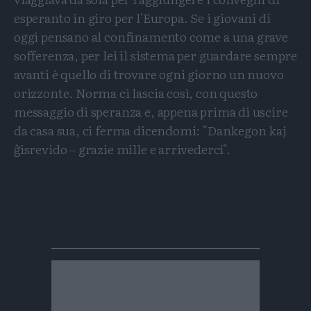
esperanto in giro per l'Europa. Se i giovani di
oggi pensano al confinamento come a una grave
sofferenza, per lei il sistema per guardare sempre
avanti è quello di trovare ogni giorno un nuovo
orizzonte. Norma ci lascia così, con questo
messaggio di speranza e, appena prima di uscire
da casa sua, ci ferma dicendomi: "Dankegon kaj
ĝisrevido – grazie mille e arrivederci".