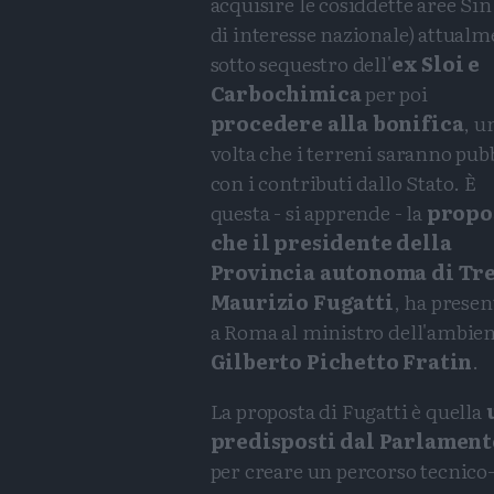
acquisire le cosiddette aree Sin
di interesse nazionale) attualm
sotto sequestro dell'
ex Sloi e
Carbochimica
per poi
procedere alla bonifica
, u
volta che i terreni saranno pubb
con i contributi dallo Stato. È
questa - si apprende - la
propo
che il presidente della
Provincia autonoma di Tre
Maurizio Fugatti
, ha presen
a Roma al ministro dell'ambie
Gilberto Pichetto Fratin
.
La proposta di Fugatti è quella
predisposti dal Parlament
per creare un percorso tecnico