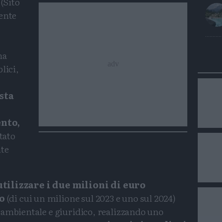
 (Sito
ente
na
lici,
sta
nto,
tato
nte
utilizzare i due milioni di euro
o
(di cui un milione sul 2023 e uno sul 2024)
-ambientale e giuridico, realizzando uno