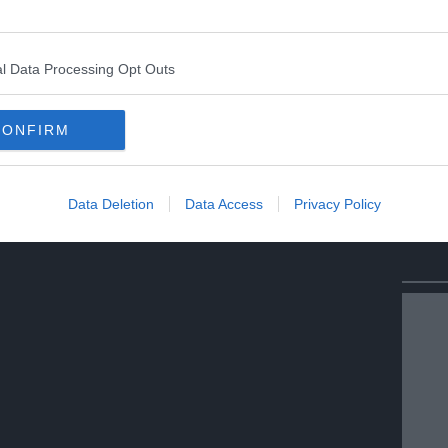
l Data Processing Opt Outs
CONFIRM
Data Deletion
Data Access
Privacy Policy