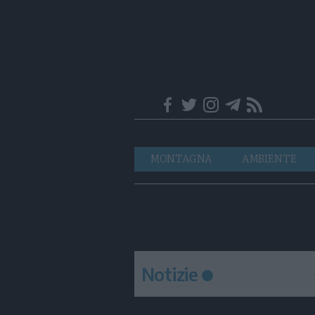
Trentino
Navigazione
MONTAGNA
AMBIENTE
principale
Notizie