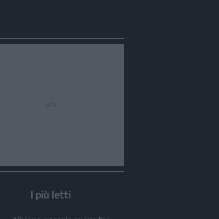
Condividi
Condividi
Twitter
Condividi
Mail
I più letti