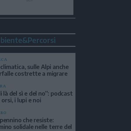
biente&Percorsi
RCA
 climatica, sulle Alpi anche
arfalle costrette a migrare
RA
i là del sì e del no”: podcast
 orsi, i lupi e noi
BRO
pennino che resiste:
ino solidale nelle terre del