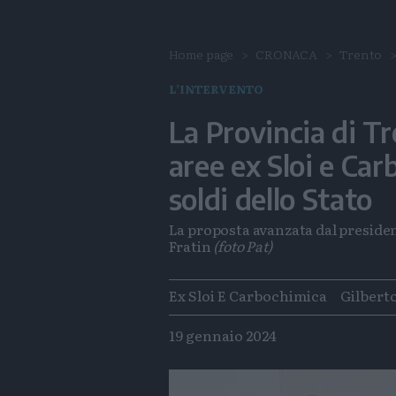
Home page
CRONACA
Trento
L’INTERVENTO
La Provincia di Tr
aree ex Sloi e Car
soldi dello Stato
La proposta avanzata dal presiden
Fratin
(foto Pat)
Tags
Ex Sloi E Carbochimica
Gilberto
19 gennaio 2024