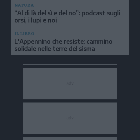
NATURA
“Al di là del sì e del no”: podcast sugli
orsi, i lupi e noi
IL LIBRO
L'Appennino che resiste: cammino
solidale nelle terre del sisma