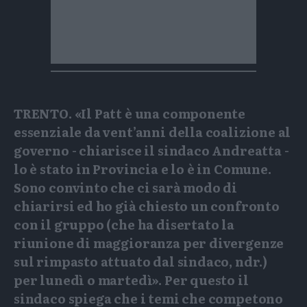
TRENTO. «Il Patt è una componente
essenziale da vent’anni della coalizione al
governo - chiarisce il sindaco Andreatta -
lo è stato in Provincia e lo è in Comune.
Sono convinto che ci sarà modo di
chiarirsi ed ho già chiesto un confronto
con il gruppo (che ha disertato la
riunione di maggioranza per divergenze
sul rimpasto attuato dal sindaco, ndr.)
per lunedì o martedì». Per questo il
sindaco spiega che i temi che competono