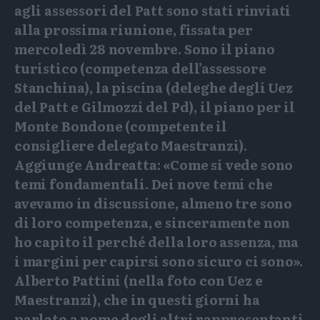
agli assessori del Patt sono stati rinviati
alla prossima riunione, fissata per
mercoledì 28 novembre. Sono il piano
turistico (competenza dell’assessore
Stanchina), la piscina (deleghe degli Uez
del Patt e Gilmozzi del Pd), il piano per il
Monte Bondone (competente il
consigliere delegato Maestranzi).
Aggiunge Andreatta: «Come si vede sono
temi fondamentali. Dei nove temi che
avevamo in discussione, almeno tre sono
di loro competenza, e sinceramente non
ho capito il perché della loro assenza, ma
i margini per capirsi sono sicuro ci sono».
Alberto Pattini (nella foto con Uez e
Maestranzi), che in questi giorni ha
parlato a nome degli altri rappresentanti