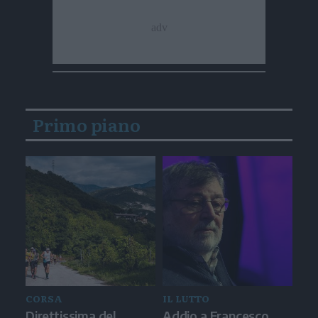
Primo piano
CORSA
IL LUTTO
Direttissima del
Addio a Francesco