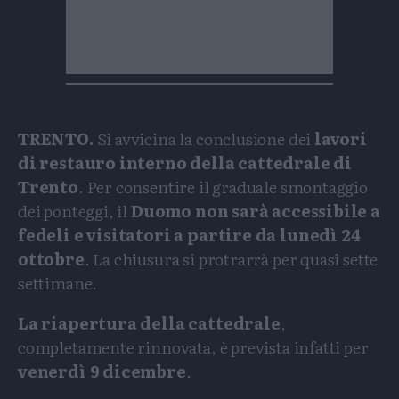
TRENTO.
Si avvicina la conclusione dei
lavori
di restauro interno della cattedrale di
Trento
. Per consentire il graduale smontaggio
dei ponteggi, il
Duomo non sarà accessibile a
fedeli e visitatori a partire da lunedì 24
ottobre
. La chiusura si protrarrà per quasi sette
settimane.
La riapertura della cattedrale
,
completamente rinnovata, è prevista infatti per
venerdì 9 dicembre
.