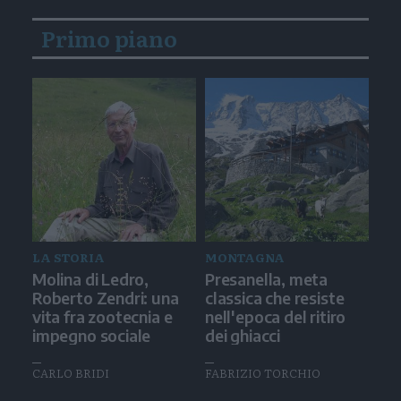
Primo piano
LA STORIA
MONTAGNA
Molina di Ledro,
Presanella, meta
Roberto Zendri: una
classica che resiste
vita fra zootecnia e
nell'epoca del ritiro
impegno sociale
dei ghiacci
CARLO BRIDI
FABRIZIO TORCHIO