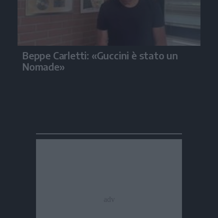
Beppe Carletti: «Guccini è stato un
Nomade»