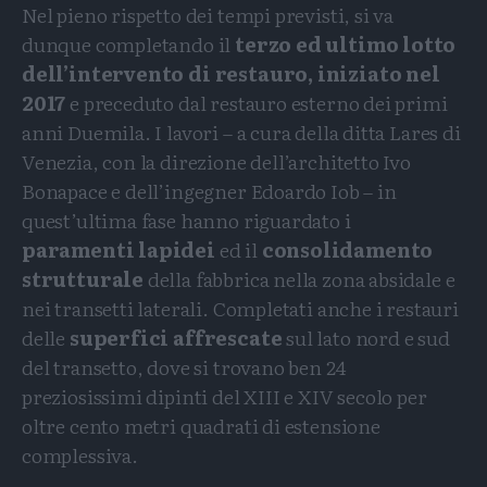
Nel pieno rispetto dei tempi previsti, si va
dunque completando il
terzo ed ultimo lotto
dell’intervento di restauro, iniziato nel
2017
e preceduto dal restauro esterno dei primi
anni Duemila. I lavori – a cura della ditta Lares di
Venezia, con la direzione dell’architetto Ivo
Bonapace e dell’ingegner Edoardo Iob – in
quest’ultima fase hanno riguardato i
paramenti lapidei
ed il
consolidamento
strutturale
della fabbrica nella zona absidale e
nei transetti laterali. Completati anche i restauri
delle
superfici affrescate
sul lato nord e sud
del transetto, dove si trovano ben 24
preziosissimi dipinti del XIII e XIV secolo per
oltre cento metri quadrati di estensione
complessiva.