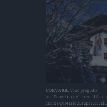
CORVARA.
Vino pregiato _
un "Supertuscan" come il Sassic
che ha quotazioni superiori ai 