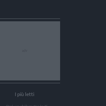
Condividi
Condividi
Twitter
Condividi
Mail
I più letti