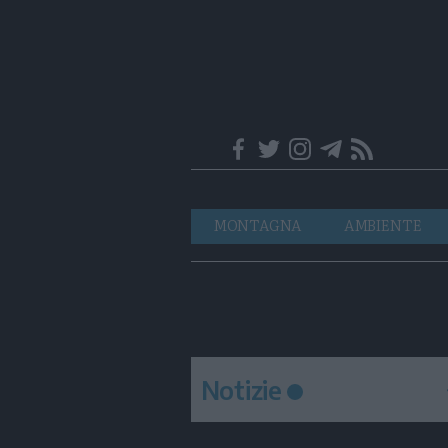
Trentino
Navigazione
MONTAGNA
AMBIENTE
principale
Notizie