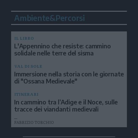
Ambiente&Percorsi
IL LIBRO
L'Appennino che resiste: cammino
solidale nelle terre del sisma
VAL DI SOLE
Immersione nella storia con le giornate
di "Ossana Medievale"
ITINERARI
In cammino tra l’Adige e il Noce, sulle
tracce dei viandanti medievali
FABRIZIO TORCHIO