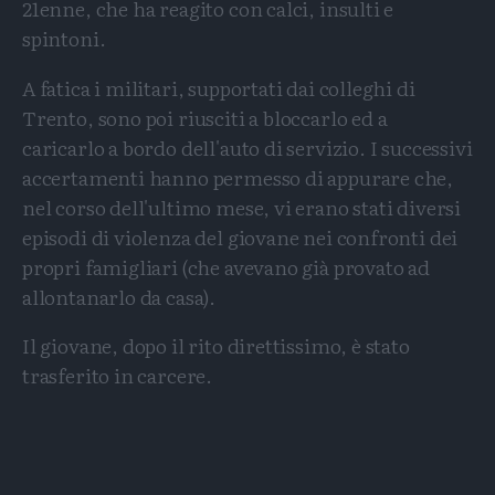
21enne, che ha reagito con calci, insulti e
spintoni.
A fatica i militari, supportati dai colleghi di
Trento, sono poi riusciti a bloccarlo ed a
caricarlo a bordo dell'auto di servizio. I successivi
accertamenti hanno permesso di appurare che,
nel corso dell'ultimo mese, vi erano stati diversi
episodi di violenza del giovane nei confronti dei
propri famigliari (che avevano già provato ad
allontanarlo da casa).
Il giovane, dopo il rito direttissimo, è stato
trasferito in carcere.