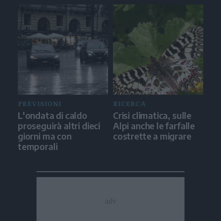
PREVISIONI
RICERCA
L'ondata di caldo
Crisi climatica, sulle
proseguirà altri dieci
Alpi anche le farfalle
giorni ma con
costrette a migrare
temporali