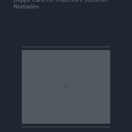
Nomade»