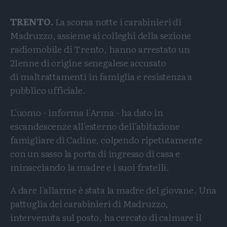
TRENTO.
La scorsa notte i carabinieri di
Madruzzo, assieme ai colleghi della sezione
radiomobile di Trento, hanno arrestato un
21enne di origine senegalese accusato
di maltrattamenti in famiglia e resistenza a
pubblico ufficiale.
L'uomo - informa l'Arma - ha dato in
escandescenze all'esterno dell'abitazione
famigliare di Cadine, colpendo ripetutamente
con un sasso la porta di ingresso di casa e
minacciando la madre e i suoi fratelli.
A dare l'allarme è stata la madre del giovane. Una
pattuglia dei carabinieri di Madruzzo,
intervenuta sul posto, ha cercato di calmare il