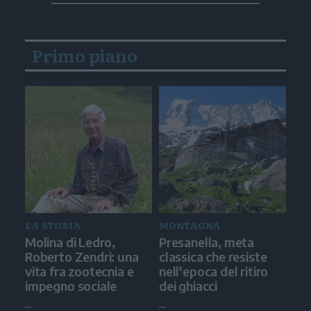
Primo piano
LA STORIA
MONTAGNA
Molina di Ledro,
Presanella, meta
Roberto Zendri: una
classica che resiste
vita fra zootecnia e
nell'epoca del ritiro
impegno sociale
dei ghiacci