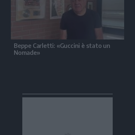
Beppe Carletti: «Guccini è stato un
Nomade»