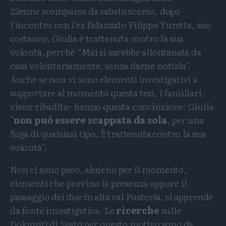
22enne scomparsa da sabato scorso, dopo
l'incontro con l'ex fidanzato Filippo Turetta, suo
coetaneo, Giulia è trattenuta contro la sua
volontà, perché “Mai si sarebbe allontanata da
casa volontariamente, senza darne notizia".
Anche se non vi sono elementi investigativi a
supportare al momento questa tesi, i familiari-
viene ribadito- hanno questa convinzione: Giulia
"
non può essere scappata da sola
, per una
fuga di qualsiasi tipo. È trattenuta contro la sua
volontà".
Non ci sono però, almeno per il momento,
elementi che provino la presenza oppure il
passaggio dei due in alta val Pusteria, si apprende
da fonte investigativa. Le
ricerche
sulle
Dolomiti di Sesto per questo motivo sono da