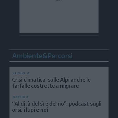
Ambiente&Percorsi
RICERCA
Crisi climatica, sulle Alpi anche le
farfalle costrette a migrare
NATURA
“Al di là del sì e del no”: podcast sugli
orsi, i lupi e noi