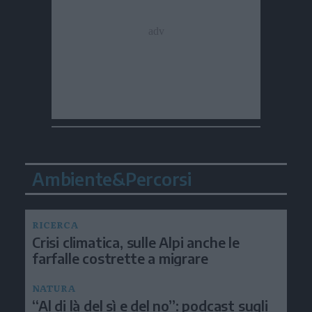
Ambiente&Percorsi
RICERCA
Crisi climatica, sulle Alpi anche le
farfalle costrette a migrare
NATURA
“Al di là del sì e del no”: podcast sugli