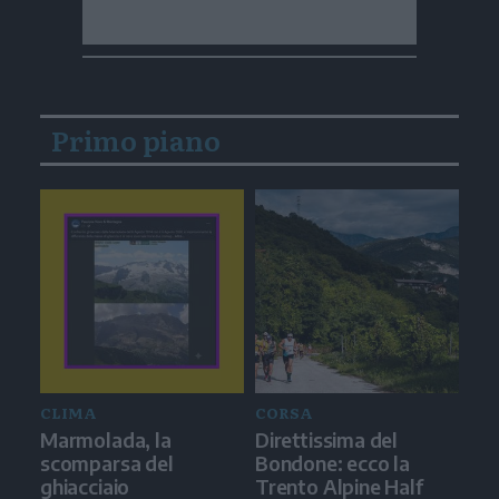
Primo piano
CLIMA
CORSA
Marmolada, la
Direttissima del
scomparsa del
Bondone: ecco la
ghiacciaio
Trento Alpine Half