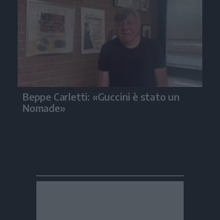
Beppe Carletti: «Guccini è stato un
Nomade»