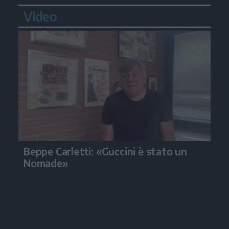
Video
Beppe Carletti: «Guccini è stato un
Nomade»