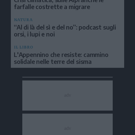
farfalle costrette a migrare
NATURA
“Al di là del sì e del no”: podcast sugli
orsi, i lupi e noi
IL LIBRO
L'Appennino che resiste: cammino
solidale nelle terre del sisma