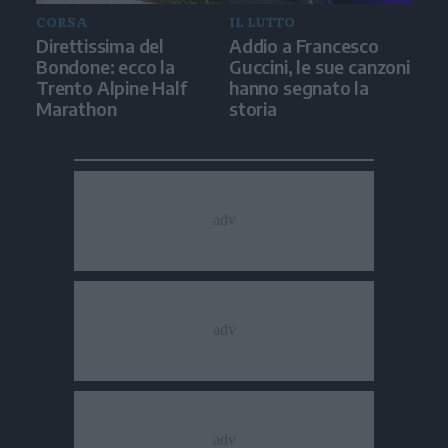
CORSA
IL LUTTO
Direttissima del
Addio a Francesco
Bondone: ecco la
Guccini, le sue canzoni
Trento Alpine Half
hanno segnato la
Marathon
storia