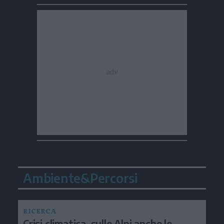
Ambiente&Percorsi
RICERCA
Crisi climatica, sulle Alpi anche le