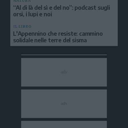
NATURA
“Al di là del sì e del no”: podcast sugli
orsi, i lupi e noi
IL LIBRO
L'Appennino che resiste: cammino
solidale nelle terre del sisma