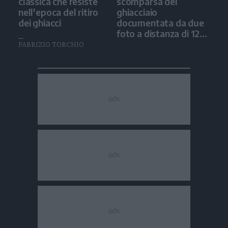
classica che resiste
scomparsa del
nell'epoca del ritiro
ghiacciaio
dei ghiacci
documentata da due
foto a distanza di 12
anni
FABRIZIO TORCHIO