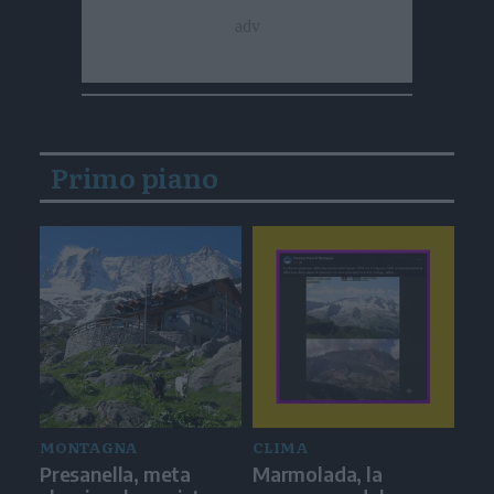
Primo piano
MONTAGNA
CLIMA
Presanella, meta
Marmolada, la