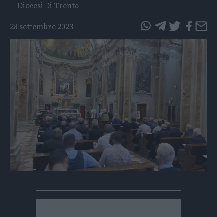
Diocesi Di Trento
28 settembre 2023
questo
questo
articolo
articolo
su
su
Whatsapp
Telegram