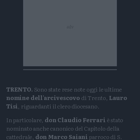
TRENTO.
Sono state rese note oggi le ultime
nomine dell'arcivescovo
di Trento,
Lauro
Tisi
, riguardanti il clero diocesano.
In particolare,
don Claudio Ferrari
è stato
nominato anche canonico del Capitolo della
cattedrale,
don Marco Saiani
parroco di S.