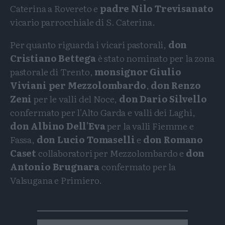
Caterina a Rovereto e
padre Nilo Trevisanato
vicario parrocchiale di S. Caterina.
Per quanto riguarda i vicari pastorali,
don
Cristiano Bettega
è stato nominato per la zona
pastorale di Trento,
monsignor Giulio
Viviani per Mezzolombardo
,
don Renzo
Zeni
per le valli del Noce,
don Dario Silvello
confermato per l'Alto Garda e valli dei Laghi,
don Albino Dell'Eva
per la valli Fiemme e
Fassa,
don Lucio Tomaselli
e
don Romano
Caset
collaboratori per Mezzolombardo e
don
Antonio Brugnara
confermato per la
Valsugana e Primiero.