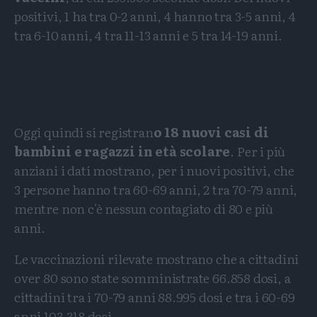
positivi, 1 ha tra 0-2 anni, 4 hanno tra 3-5 anni, 4
tra 6-10 anni, 4 tra 11-13 anni e 5 tra 14-19 anni.
Oggi quindi si registran
o 18 nuovi casi di
bambini e ragazzi in età scolare
. Per i più
anziani i dati mostrano, per i nuovi positivi, che
3 persone hanno tra 60-69 anni, 2 tra 70-79 anni,
mentre non c'è nessun contagiato di 80 e più
anni.
Le vaccinazioni rilevate mostrano che a cittadini
over 80 sono state somministrate 66.858 dosi, a
cittadini tra i 70-79 anni 88.995 dosi e tra i 60-69
anni 103.318 dosi.