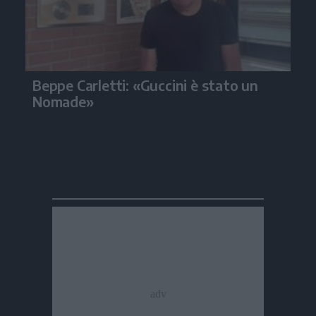
Beppe Carletti: «Guccini è stato un
Nomade»