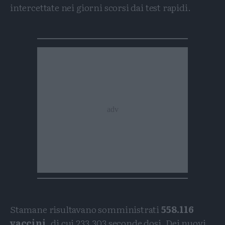
intercettate nei giorni scorsi dai test rapidi.
Stamane risultavano somministrati
558.116
vaccini
, di cui 233.303 seconde dosi. Dei nuovi