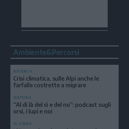
Ambiente&Percorsi
RICERCA
Crisi climatica, sulle Alpi anche le
farfalle costrette a migrare
NATURA
“Al di là del sì e del no”: podcast sugli
orsi, i lupi e noi
IL LIBRO