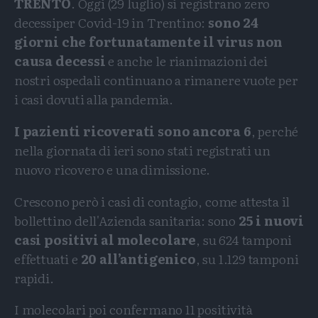
TRENTO
. Oggi (29 luglio) si registrano zero
decessiper Covid-19 in Trentino:
sono 24
giorni che fortunatamente il virus non
causa decessi
e anche le rianimazioni dei
nostri ospedali continuano a rimanere vuote per
i casi dovuti alla pandemia.
I pazienti ricoverati sono ancora 6
, perché
nella giornata di ieri sono stati registrati un
nuovo ricovero e una dimissione.
Crescono però i casi di contagio, come attesta il
bollettino dell'Azienda sanitaria: sono
25 i nuovi
casi positivi al molecolare
, su 624 tamponi
effettuati e
20 all’antigenico
, su 1.129 tamponi
rapidi.
I molecolari poi confermano 11 positività