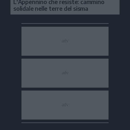
L'Appennino che resiste: cammino
solidale nelle terre del sisma