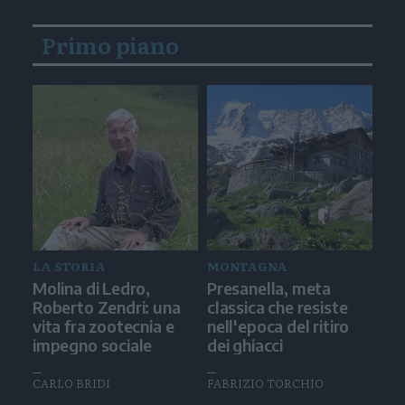
Primo piano
LA STORIA
MONTAGNA
Molina di Ledro,
Presanella, meta
Roberto Zendri: una
classica che resiste
vita fra zootecnia e
nell'epoca del ritiro
impegno sociale
dei ghiacci
CARLO BRIDI
FABRIZIO TORCHIO