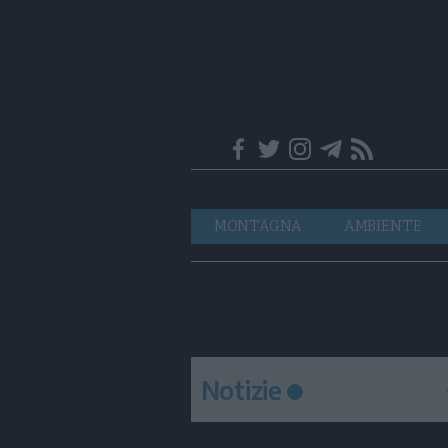
Trentino
Navigazione
MONTAGNA
AMBIENTE
principale
Notizie