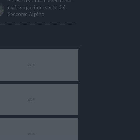
Sei escursionisti bloccati dal
maltempo: intervento del
Soccorso Alpino