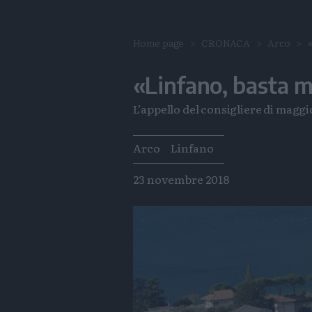
Home page
CRONACA
Arco
«Linfano, basta 
L’appello del consigliere di maggi
Tags
Arco
Linfano
23 novembre 2018