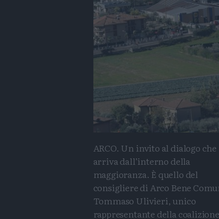
ARCO. Un invito al dialogo che
arriva dall’interno della
maggioranza. È quello del
consigliere di Arco Bene Com
Tommaso Ulivieri, unico
rappresentante della coalizion