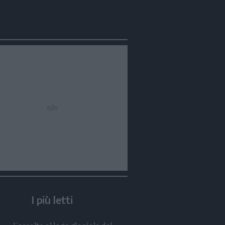
Condividi
Condividi
Twitter
Condividi
Mail
I più letti