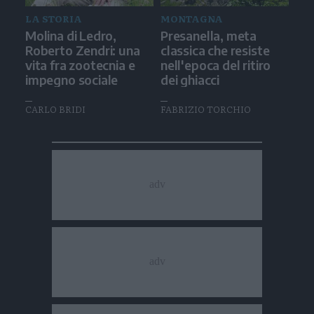
LA STORIA
MONTAGNA
Molina di Ledro,
Presanella, meta
Roberto Zendri: una
classica che resiste
vita fra zootecnia e
nell'epoca del ritiro
impegno sociale
dei ghiacci
CARLO BRIDI
FABRIZIO TORCHIO