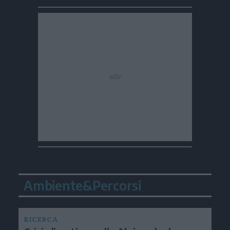
Ambiente&Percorsi
RICERCA