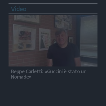
Video
Beppe Carletti: «Guccini è stato un
Nomade»