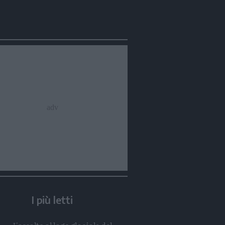
Condividi
Condividi
Twitter
Condividi
Mail
I più letti