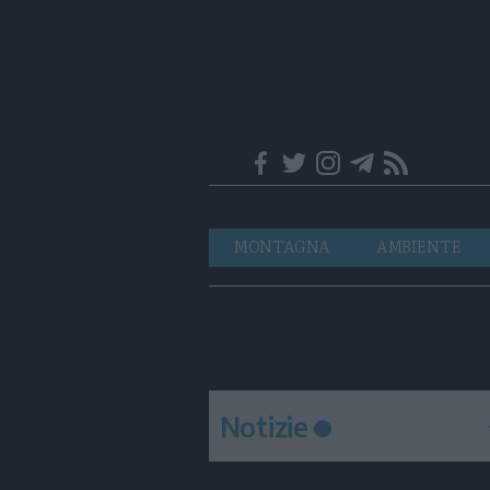
Trentino
Navigazione
MONTAGNA
AMBIENTE
principale
Notizie