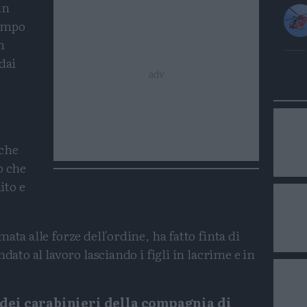
un
tempo
n
dai
che
o che
ito e
ata alle forze dell'ordine, ha fatto finta di
dato al lavoro lasciando i figli in lacrime e in
 dei carabinieri della compagnia di