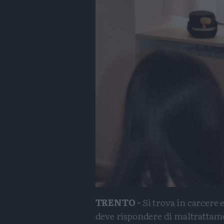
TRENTO -
Si trova in carcere 
deve rispondere di maltrattam