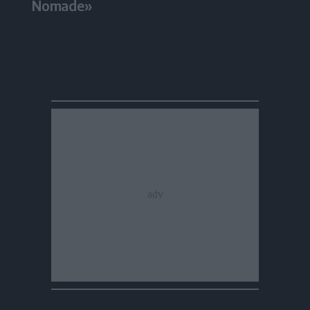
Nomade»