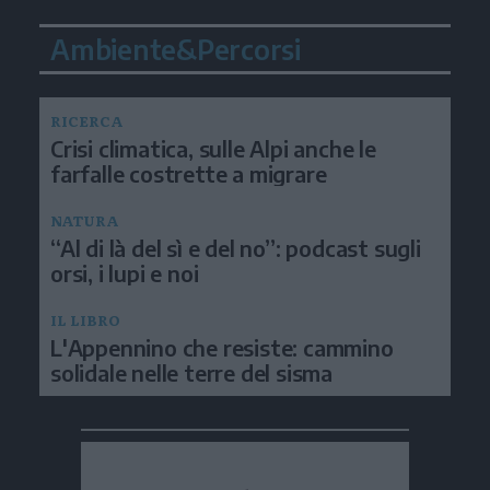
Ambiente&Percorsi
RICERCA
Crisi climatica, sulle Alpi anche le
farfalle costrette a migrare
NATURA
“Al di là del sì e del no”: podcast sugli
orsi, i lupi e noi
IL LIBRO
L'Appennino che resiste: cammino
solidale nelle terre del sisma