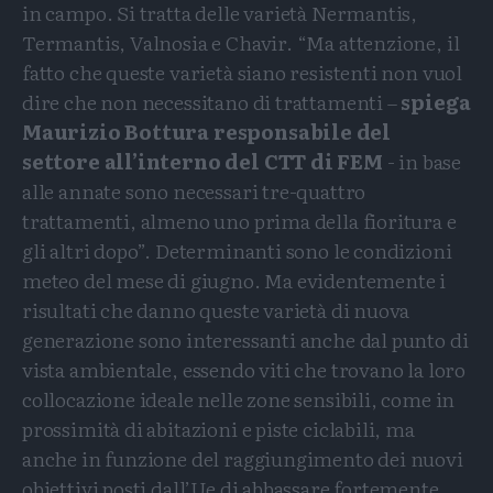
in campo. Si tratta delle varietà Nermantis,
Termantis, Valnosia e Chavir. “Ma attenzione, il
fatto che queste varietà siano resistenti non vuol
dire che non necessitano di trattamenti –
spiega
Maurizio Bottura responsabile del
settore all’interno del CTT di FEM
- in base
alle annate sono necessari tre-quattro
trattamenti, almeno uno prima della fioritura e
gli altri dopo”. Determinanti sono le condizioni
meteo del mese di giugno. Ma evidentemente i
risultati che danno queste varietà di nuova
generazione sono interessanti anche dal punto di
vista ambientale, essendo viti che trovano la loro
collocazione ideale nelle zone sensibili, come in
prossimità di abitazioni e piste ciclabili, ma
anche in funzione del raggiungimento dei nuovi
obiettivi posti dall’Ue di abbassare fortemente