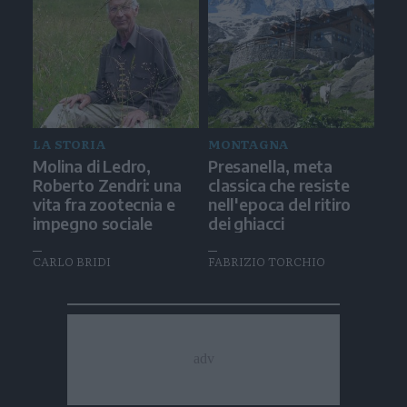
LA STORIA
MONTAGNA
Molina di Ledro,
Presanella, meta
Roberto Zendri: una
classica che resiste
vita fra zootecnia e
nell'epoca del ritiro
impegno sociale
dei ghiacci
CARLO BRIDI
FABRIZIO TORCHIO