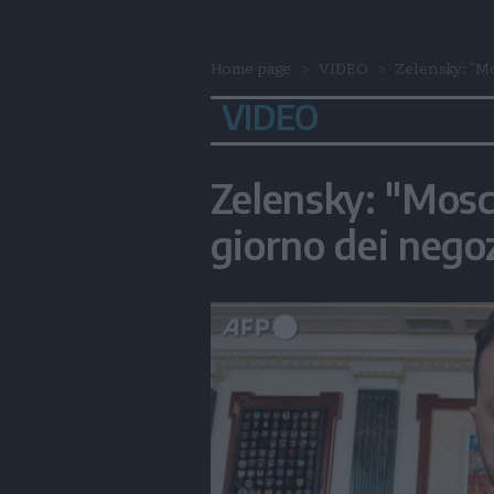
Home page
VIDEO
Zelensky: "Mo
VIDEO
Zelensky: "Mosc
giorno dei negoz