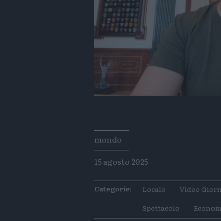
Tags
mondo
15 agosto 2025
Categorie:
Locale
Video Giorn
Spettacolo
Econom