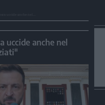
sca uccide anche nel...
a uccide anche nel
iati"