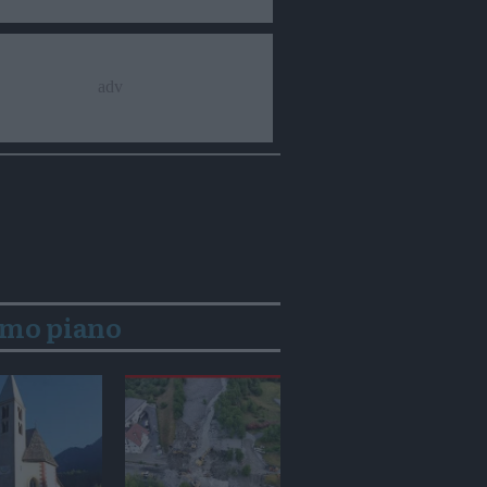
imo piano