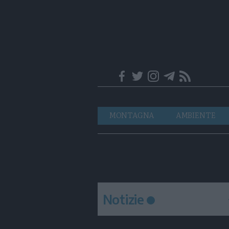
Trentino
Navigazione
MONTAGNA
AMBIENTE
principale
Notizie