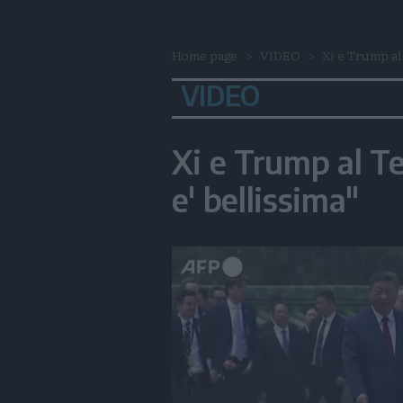
Home page
VIDEO
Xi e Trump al 
VIDEO
Xi e Trump al Te
e' bellissima"