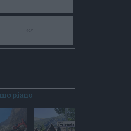
imo piano