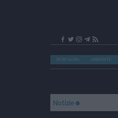
Trentino
Navigazione
MONTAGNA
AMBIENTE
principale
Notizie