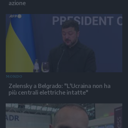
azione
MONDO
Zelensky a Belgrado: "L'Ucraina non ha
più centrali elettriche intatte"