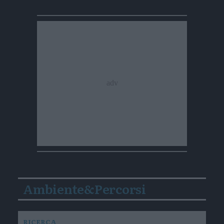
Ambiente&Percorsi
RICERCA