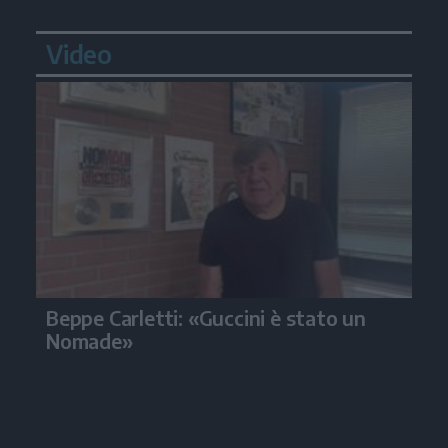
Video
Beppe Carletti: «Guccini è stato un
Nomade»