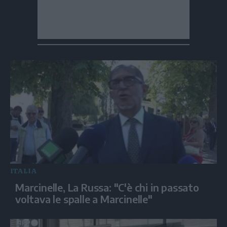
ITALIA
Marcinelle, La Russa: "C'è chi in passato
voltava le spalle a Marcinelle"