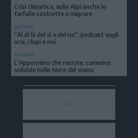
Crisi climatica, sulle Alpi anche le
farfalle costrette a migrare
NATURA
“Al di là del sì e del no”: podcast sugli
orsi, i lupi e noi
IL LIBRO
L'Appennino che resiste: cammino
solidale nelle terre del sisma