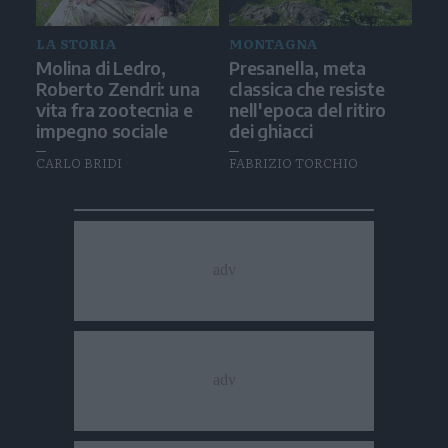
LA STORIA
MONTAGNA
Molina di Ledro,
Presanella, meta
Roberto Zendri: una
classica che resiste
vita fra zootecnia e
nell'epoca del ritiro
impegno sociale
dei ghiacci
CARLO BRIDI
FABRIZIO TORCHIO