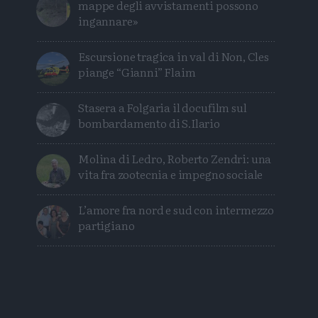
mappe degli avvistamenti possono
ingannare»
Escursione tragica in val di Non, Cles
piange “Gianni” Flaim
Stasera a Folgaria il docufilm sul
bombardamento di S.Ilario
Molina di Ledro, Roberto Zendri: una
vita fra zootecnia e impegno sociale
L’amore fra nord e sud con intermezzo
partigiano