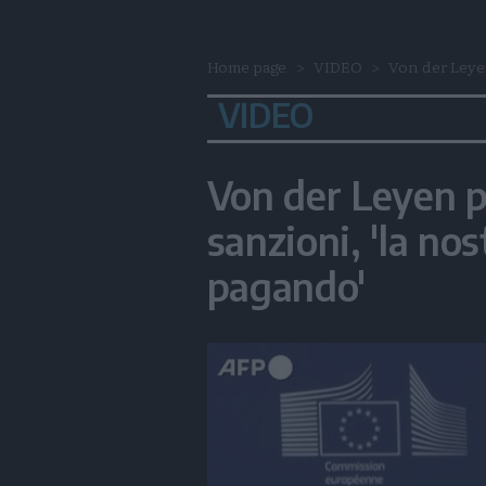
Home page
VIDEO
Von der Leye
VIDEO
Von der Leyen 
sanzioni, 'la no
pagando'