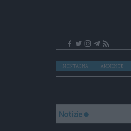
Trentino
Navigazione
MONTAGNA
AMBIENTE
principale
Notizie