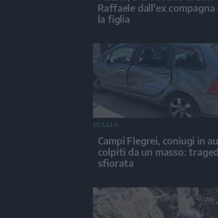
Raffaele dall'ex compagna
la figlia
ITALIA
Campi Flegrei, coniugi in a
colpiti da un masso: traged
sfiorata