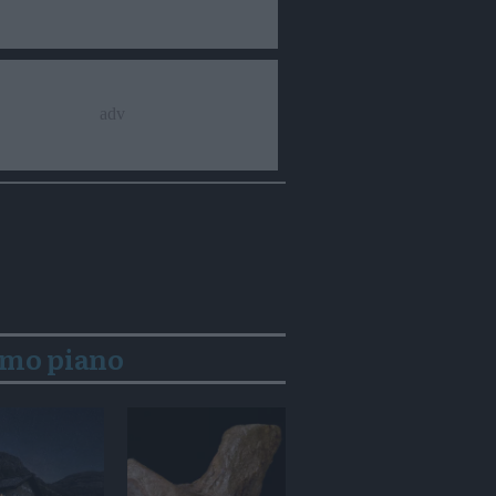
imo piano