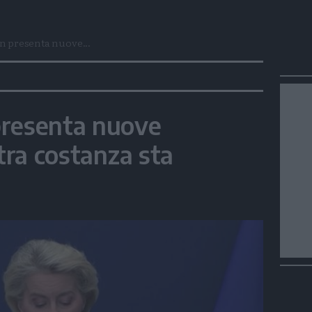
n presenta nuove...
presenta nuove
stra costanza sta