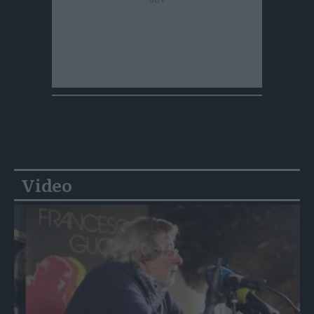
Video