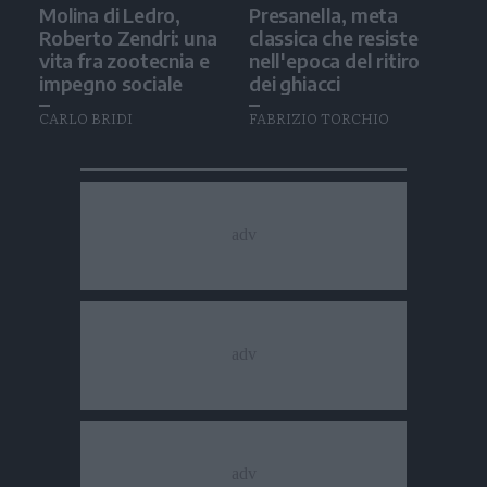
Molina di Ledro,
Presanella, meta
Roberto Zendri: una
classica che resiste
vita fra zootecnia e
nell'epoca del ritiro
impegno sociale
dei ghiacci
CARLO BRIDI
FABRIZIO TORCHIO