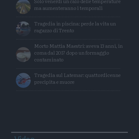
Solo venerdì un calo delle temperature
ma aumenteranno i temporali
Tragedia in piscina: perde la vita un
ragazzo di Trento
Morto Mattia Maestri: aveva 13 anni, in
coma dal 2017 dopo un formaggio
contaminato
Tragedia sul Latemar: quattordicenne
precipita e muore
Video