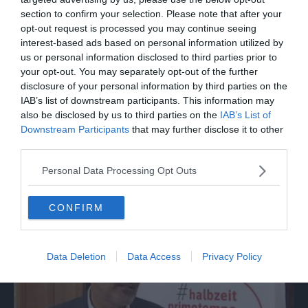
section to confirm your selection. Please note that after your
opt-out request is processed you may continue seeing
interest-based ads based on personal information utilized by
us or personal information disclosed to third parties prior to
your opt-out. You may separately opt-out of the further
disclosure of your personal information by third parties on the
IAB’s list of downstream participants. This information may
also be disclosed by us to third parties on the
IAB’s List of
Downstream Participants
that may further disclose it to other
third parties.
ITALIA
Incendi ancora attivi nel Lametino,
Personal Data Processing Opt Outs
Canadair in azione
CONFIRM
Data Deletion
Data Access
Privacy Policy