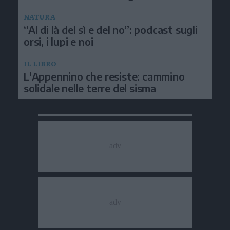
NATURA
“Al di là del sì e del no”: podcast sugli
orsi, i lupi e noi
IL LIBRO
L'Appennino che resiste: cammino
solidale nelle terre del sisma