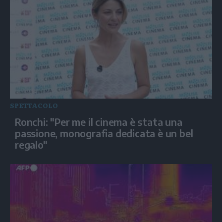
SPETTACOLO
Ronchi: "Per me il cinema è stata una
passione, monografia dedicata è un bel
regalo"