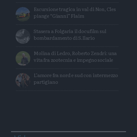
Escursione tragica in val di Non, Cles
piange “Gianni” Flaim
Stasera a Folgaria il docufilm sul
bombardamento di S.Ilario
Molina di Ledro, Roberto Zendri: una
vita fra zootecnia e impegno sociale
L’amore fra nord e sud con intermezzo
partigiano