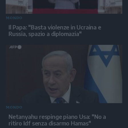
MONDO
Il Papa: "Basta violenze in Ucraina e
Russia, spazio a diplomazia"
MONDO
Netanyahu respinge piano Usa: "No a
ritiro Idf senza disarmo Hamas"