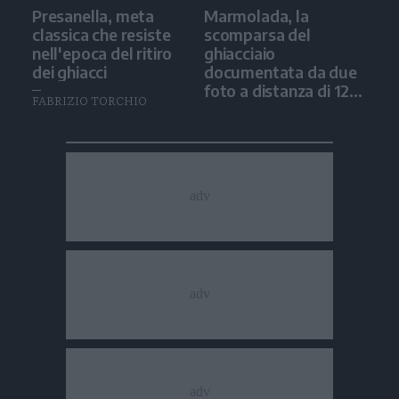
Presanella, meta
Marmolada, la
classica che resiste
scomparsa del
nell'epoca del ritiro
ghiacciaio
dei ghiacci
documentata da due
foto a distanza di 12
FABRIZIO TORCHIO
anni