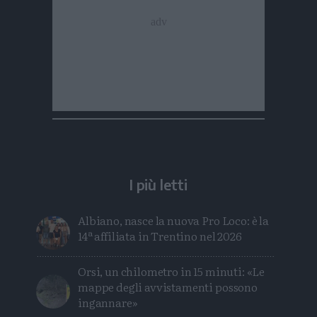
I più letti
Albiano, nasce la nuova Pro Loco: è la
14ª affiliata in Trentino nel 2026
Orsi, un chilometro in 15 minuti: «Le
mappe degli avvistamenti possono
ingannare»