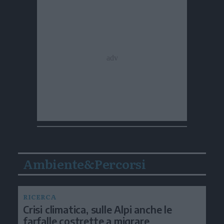
Ambiente&Percorsi
RICERCA
Crisi climatica, sulle Alpi anche le
farfalle costrette a migrare