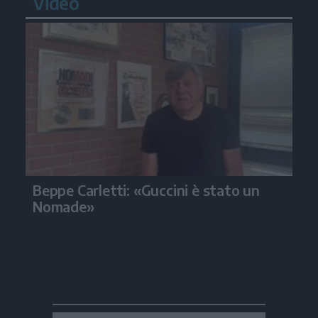
Video
Beppe Carletti: «Guccini è stato un
Nomade»