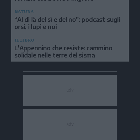
NATURA
“Al di là del sì e del no”: podcast sugli
orsi, i lupi e noi
IL LIBRO
L'Appennino che resiste: cammino
solidale nelle terre del sisma