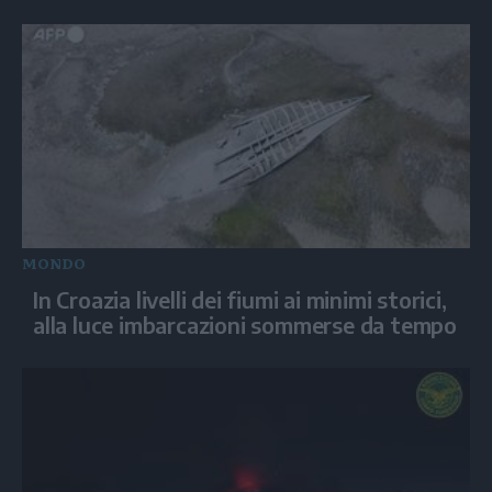
MONDO
In Croazia livelli dei fiumi ai minimi storici,
alla luce imbarcazioni sommerse da tempo