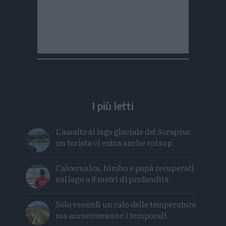
I più letti
L'assalto al lago glaciale del Sorapiss:
un turista ci entra anche col sup
Calceranica, bimbo e papà recuperati
nel lago a 8 metri di profondità
Solo venerdì un calo delle temperature
ma aumenteranno i temporali