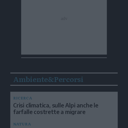
Ambiente&Percorsi
RICERCA
Crisi climatica, sulle Alpi anche le
farfalle costrette a migrare
NATURA