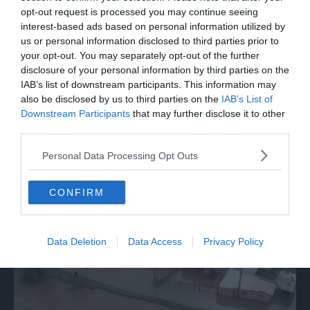
opt-out request is processed you may continue seeing
interest-based ads based on personal information utilized by
us or personal information disclosed to third parties prior to
your opt-out. You may separately opt-out of the further
disclosure of your personal information by third parties on the
IAB’s list of downstream participants. This information may
also be disclosed by us to third parties on the
IAB’s List of
Downstream Participants
that may further disclose it to other
MONDO
third parties.
Stati Uniti, la devastazione dopo gli
incendi a Spokane
Personal Data Processing Opt Outs
CONFIRM
Data Deletion
Data Access
Privacy Policy