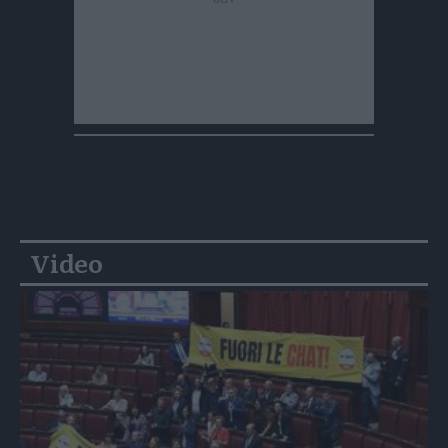
Video