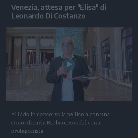
Venezia, attesa per "Elisa" di
Leonardo Di Costanzo
Play
Video
Al Lido in concorso la pellicola con una
straordinaria Barbara Ronchi come
protagonista