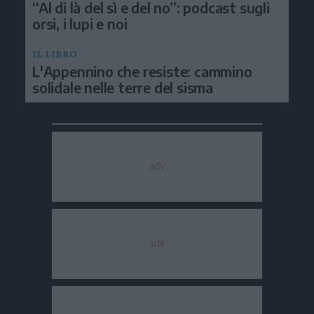
“Al di là del sì e del no”: podcast sugli
orsi, i lupi e noi
IL LIBRO
L'Appennino che resiste: cammino
solidale nelle terre del sisma