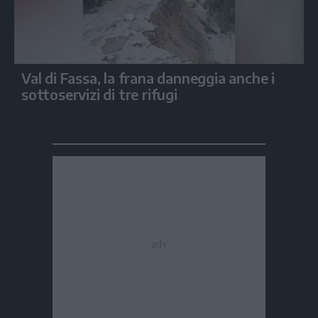
Val di Fassa, la frana danneggia anche i
sottoservizi di tre rifugi