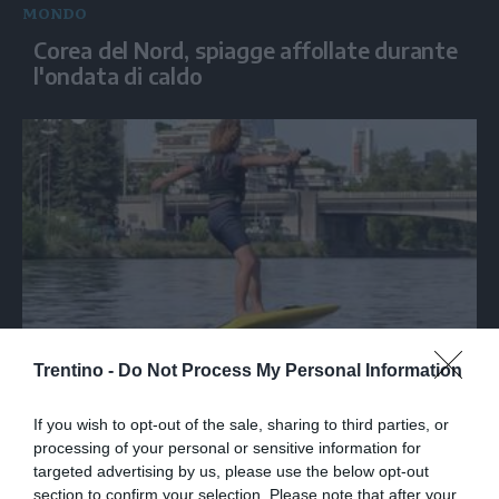
MONDO
Corea del Nord, spiagge affollate durante
l'ondata di caldo
SPORT
Trentino -
Do Not Process My Personal Information
Parigi, il "volo" sulla Senna con l'eFoil
If you wish to opt-out of the sale, sharing to third parties, or
processing of your personal or sensitive information for
targeted advertising by us, please use the below opt-out
section to confirm your selection. Please note that after your