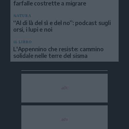
farfalle costrette a migrare
NATURA
“Al di là del sì e del no”: podcast sugli
orsi, i lupi e noi
IL LIBRO
L'Appennino che resiste: cammino
solidale nelle terre del sisma