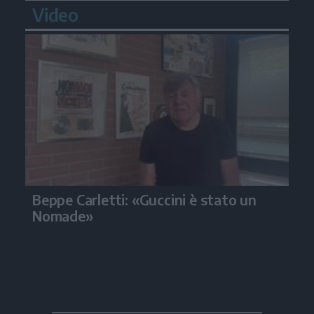
Video
Beppe Carletti: «Guccini è stato un
Nomade»