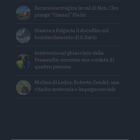
Escursione tragica in val di Non, Cles
piange “Gianni” Flaim
Stasera a Folgaria il docufilm sul
bombardamento di S.Ilario
Intervento sul ghiacciaio della
Presanella: soccorsa una cordata di
quattro persone
Molina di Ledro, Roberto Zendri: una
vita fra zootecnia e impegno sociale