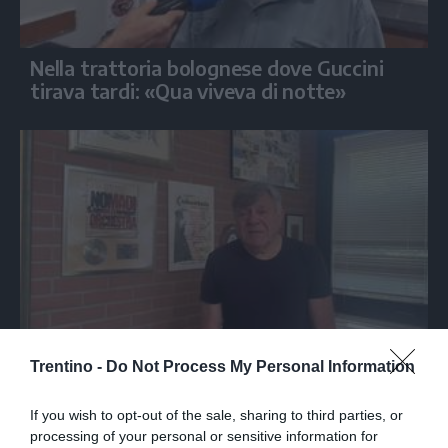
Nella trattoria bolognese dove Guccini
tirava tardi: «Qua viveva di notte»
SPETTACOLO
Trentino -
Do Not Process My Personal Information
Beppe Carletti: «Guccini è stato un
Nomade»
If you wish to opt-out of the sale, sharing to third parties, or
processing of your personal or sensitive information for