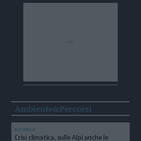
Ambiente&Percorsi
RICERCA
Crisi climatica, sulle Alpi anche le