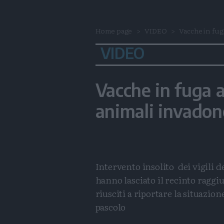
Home page
VIDEO
Vacche in fuga
VIDEO
Vacche in fuga a
animali invadono
Intervento insolito dei vigili d
hanno lasciato il recinto raggi
riusciti a riportare la situazion
pascolo