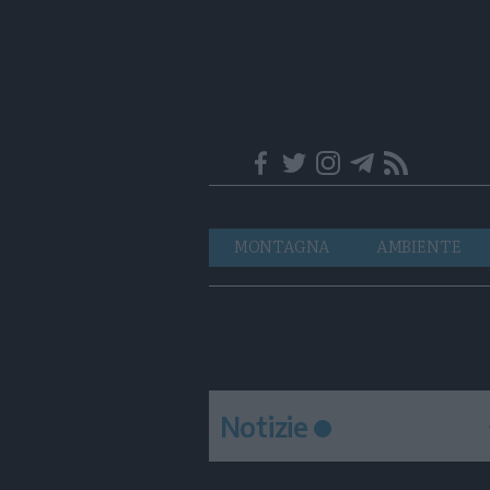
Trentino
Navigazione
MONTAGNA
AMBIENTE
principale
Notizie