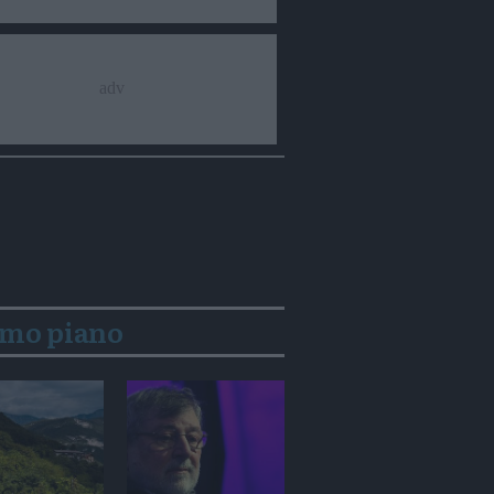
imo piano