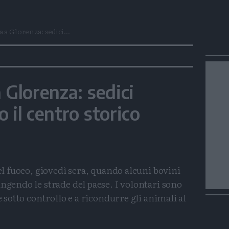
 a Glorenza: sedici...
 Glorenza: sedici
 il centro storico
el fuoco, giovedì sera, quando alcuni bovini
ungendo le strade del paese. I volontari sono
e sotto controllo e a ricondurre gli animali al