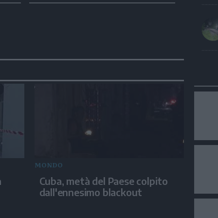
MONDO
a
Cuba, metà del Paese colpito
dall'ennesimo blackout