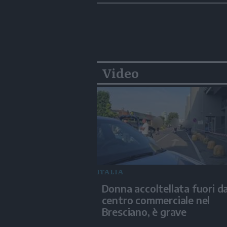
Video
ITALIA
Donna accoltellata fuori d
centro commerciale nel
Bresciano, è grave