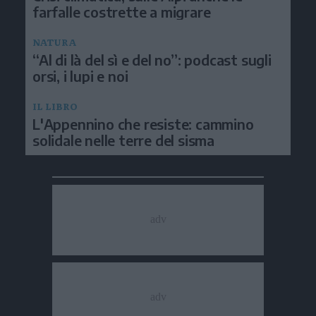
farfalle costrette a migrare
NATURA
“Al di là del sì e del no”: podcast sugli
orsi, i lupi e noi
IL LIBRO
L'Appennino che resiste: cammino
solidale nelle terre del sisma