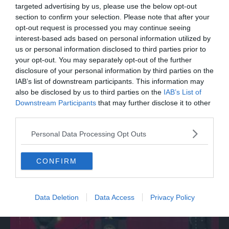
targeted advertising by us, please use the below opt-out
section to confirm your selection. Please note that after your
opt-out request is processed you may continue seeing
interest-based ads based on personal information utilized by
us or personal information disclosed to third parties prior to
your opt-out. You may separately opt-out of the further
disclosure of your personal information by third parties on the
IAB’s list of downstream participants. This information may
also be disclosed by us to third parties on the
IAB’s List of
Downstream Participants
that may further disclose it to other
third parties.
MONDO
Personal Data Processing Opt Outs
Da Bolzano alla Mongolia con una Panda
da 150 euro
CONFIRM
Data Deletion
Data Access
Privacy Policy