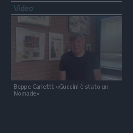
Video
Beppe Carletti: «Guccini è stato un
Nomade»