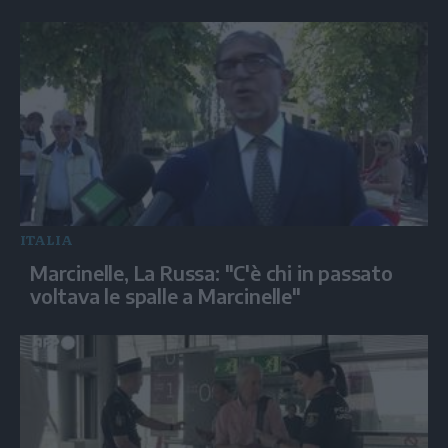
ITALIA
Marcinelle, La Russa: "C'è chi in passato
voltava le spalle a Marcinelle"