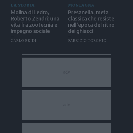
LA STORIA
MONTAGNA
Molina di Ledro,
Presanella, meta
Roberto Zendri: una
classica che resiste
vita fra zootecnia e
nell'epoca del ritiro
impegno sociale
dei ghiacci
CARLO BRIDI
FABRIZIO TORCHIO