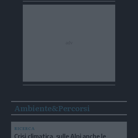
Ambiente&Percorsi
RICERCA
Crisi climatica, sulle Alpi anche le