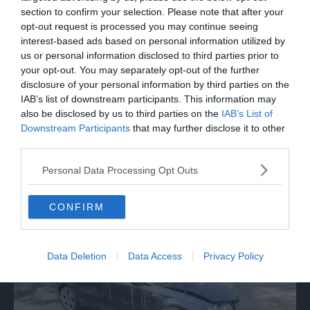
section to confirm your selection. Please note that after your
opt-out request is processed you may continue seeing
interest-based ads based on personal information utilized by
us or personal information disclosed to third parties prior to
your opt-out. You may separately opt-out of the further
disclosure of your personal information by third parties on the
IAB’s list of downstream participants. This information may
also be disclosed by us to third parties on the
IAB’s List of
Downstream Participants
that may further disclose it to other
third parties.
ITALIA
Delmastro, la Camera nega alla Procura
Personal Data Processing Opt Outs
l'acquisizione delle chat
CONFIRM
Data Deletion
Data Access
Privacy Policy