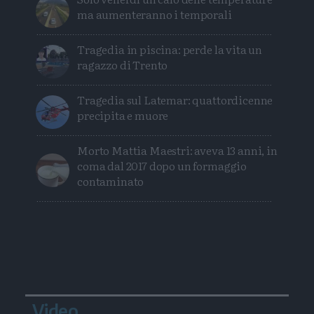
ma aumenteranno i temporali
Tragedia in piscina: perde la vita un
ragazzo di Trento
Tragedia sul Latemar: quattordicenne
precipita e muore
Morto Mattia Maestri: aveva 13 anni, in
coma dal 2017 dopo un formaggio
contaminato
Video