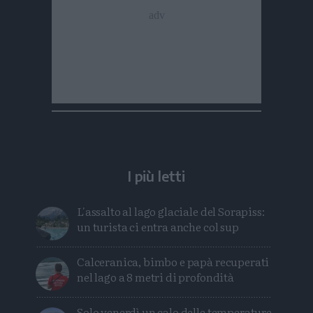
I più letti
L'assalto al lago glaciale del Sorapiss:
un turista ci entra anche col sup
Calceranica, bimbo e papà recuperati
nel lago a 8 metri di profondità
Solo venerdì un calo delle temperature