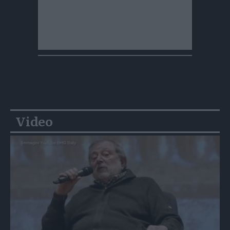
Video