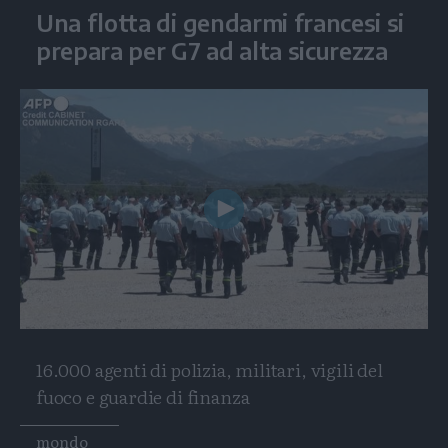
Una flotta di gendarmi francesi si
prepara per G7 ad alta sicurezza
Play
Video
16.000 agenti di polizia, militari, vigili del
fuoco e guardie di finanza
Tags
mondo