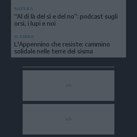
NATURA
“Al di là del sì e del no”: podcast sugli
orsi, i lupi e noi
IL LIBRO
L'Appennino che resiste: cammino
solidale nelle terre del sisma