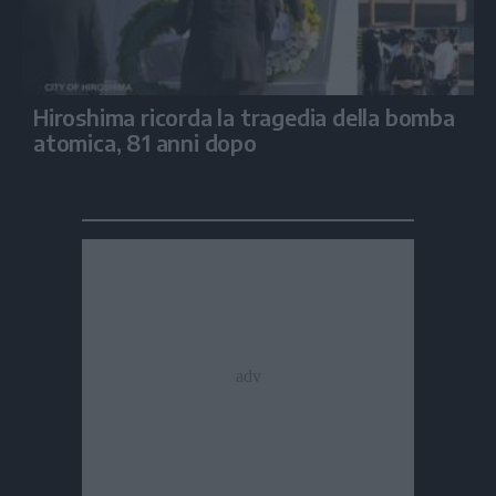
Hiroshima ricorda la tragedia della bomba
atomica, 81 anni dopo