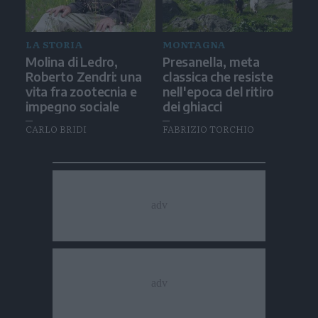
LA STORIA
MONTAGNA
Molina di Ledro,
Presanella, meta
Roberto Zendri: una
classica che resiste
vita fra zootecnia e
nell'epoca del ritiro
impegno sociale
dei ghiacci
CARLO BRIDI
FABRIZIO TORCHIO