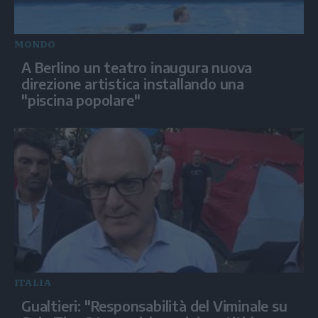
MONDO
A Berlino un teatro inaugura nuova
direzione artistica installando una
"piscina popolare"
ITALIA
Gualtieri: "Responsabilità del Viminale su