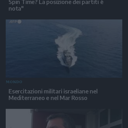
Spin Time? La posizione dei partiti è
nota"
MONDO
Esercitazioni militari israeliane nel
Mediterraneo e nel Mar Rosso