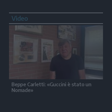
Video
Beppe Carletti: «Guccini è stato un
Nomade»