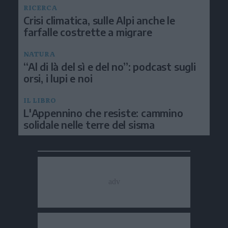
RICERCA
Crisi climatica, sulle Alpi anche le
farfalle costrette a migrare
NATURA
“Al di là del sì e del no”: podcast sugli
orsi, i lupi e noi
IL LIBRO
L'Appennino che resiste: cammino
solidale nelle terre del sisma