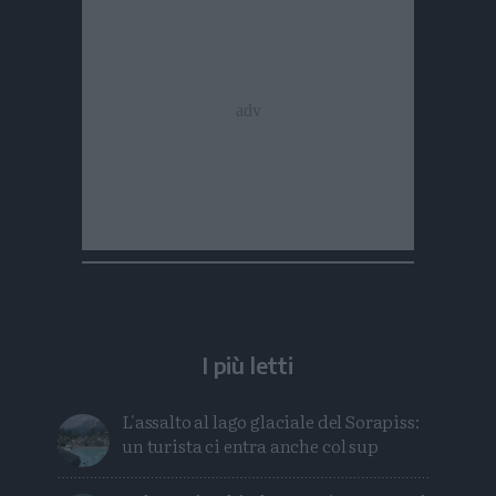
I più letti
L'assalto al lago glaciale del Sorapiss:
un turista ci entra anche col sup