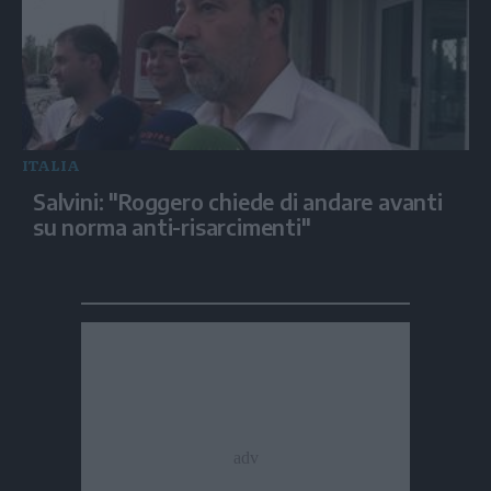
ITALIA
Salvini: "Roggero chiede di andare avanti
su norma anti-risarcimenti"