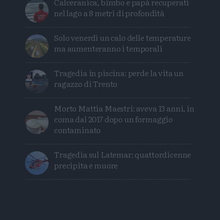
Calceranica, bimbo e papà recuperati
nel lago a 8 metri di profondità
Solo venerdì un calo delle temperature
ma aumenteranno i temporali
Tragedia in piscina: perde la vita un
ragazzo di Trento
Morto Mattia Maestri: aveva 13 anni, in
coma dal 2017 dopo un formaggio
contaminato
Tragedia sul Latemar: quattordicenne
precipita e muore