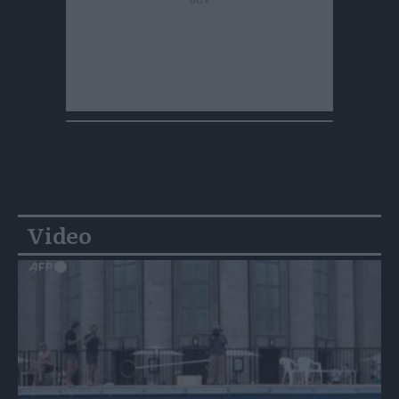
Video